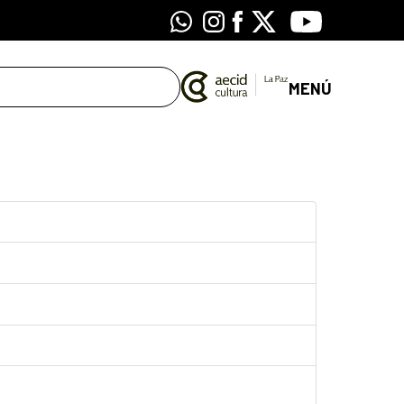
Whatsapp
Instagram
Facebook
X
Youtube
MENÚ