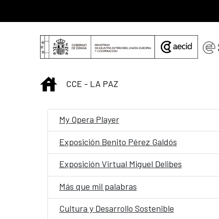
Saltar al contenido principal
INICIO
CCE - LA PAZ
My Opera Player
Exposición Benito Pérez Galdós
Exposición Virtual Miguel Delibes
Más que mil palabras
Cultura y Desarrollo Sostenible