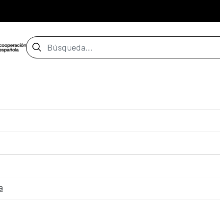
Barra de búsqueda
a