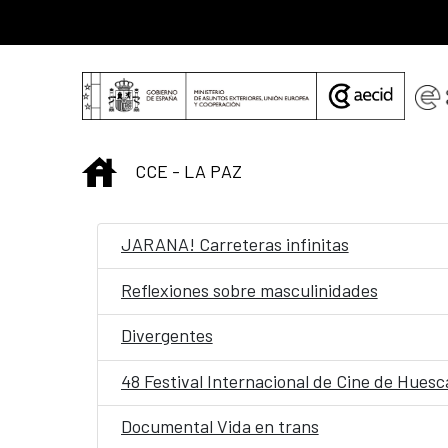
Saltar al contenido principal
INICIO
CCE - LA PAZ
JARANA! Carreteras infinitas
Reflexiones sobre masculinidades
Divergentes
48 Festival Internacional de Cine de Huesc
Documental Vida en trans