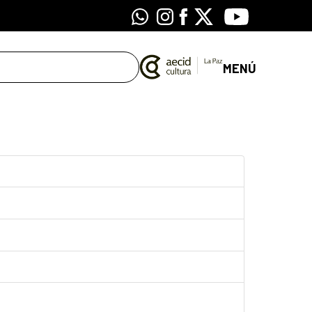
Whatsapp
Instagram
Facebook
X
Youtube
MENÚ