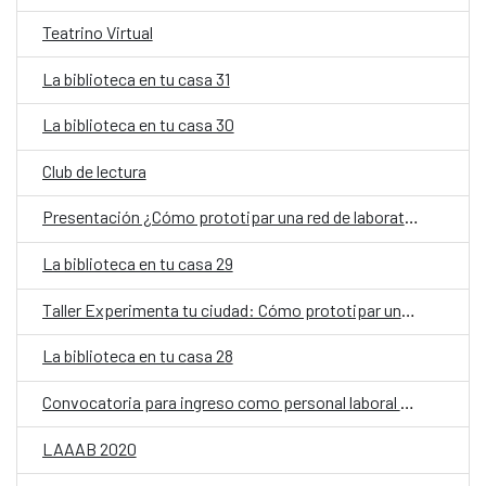
Teatrino Virtual
La biblioteca en tu casa 31
La biblioteca en tu casa 30
Club de lectura
Presentación ¿Cómo prototipar una red de laboratorios ciudadanos?
La biblioteca en tu casa 29
Taller Experimenta tu ciudad: Cómo prototipar una red de laboratorios ciudadanos
La biblioteca en tu casa 28
Convocatoria para ingreso como personal laboral fijo
LAAAB 2020