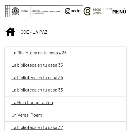
Saltar al contenido principal
MENÚ
INICIO
CCE - LA PAZ
La Biblioteca en tu casa #36
La biblioteca en tu casa 35
La biblioteca en tu casa 34
La biblioteca en tu casa 33
La Gran Conspiración
Universal Poem
La biblioteca en tu casa 32