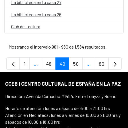
La biblioteca en tu casa 27
La biblioteca en tu casa 26
Club de Lectura
Mostrando el intervalo 961 - 980 de 1.584 resultados.
1
...
48
49
50
...
80
Página
Páginas intermedias Use TAB para desplaz
Página
Página
Página
Páginas intermedi
Página
CCEB | CENTRO CULTURAL DE ESPAÑA EN LA PAZ
Dirección: Avenida Camacho #1484. Entre Loayza y Bueno
Horario de atención: lunes a sábado de 9:00 a 21:00 hrs
Atención en Mediateca: lunes a viernes de 10:00 a 21:00 hrs y
sábados de 10:00 a 18:00 hrs