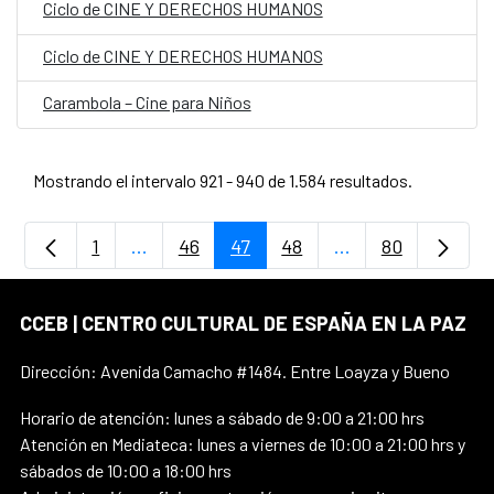
Ciclo de CINE Y DERECHOS HUMANOS
Ciclo de CINE Y DERECHOS HUMANOS
Carambola – Cine para Niños
Mostrando el intervalo 921 - 940 de 1.584 resultados.
1
...
46
47
48
...
80
Página
Páginas intermedias Use TAB para despla
Página
Página
Página
Páginas intermedi
Página
CCEB | CENTRO CULTURAL DE ESPAÑA EN LA PAZ
Dirección: Avenida Camacho #1484. Entre Loayza y Bueno
Horario de atención: lunes a sábado de 9:00 a 21:00 hrs
Atención en Mediateca: lunes a viernes de 10:00 a 21:00 hrs y
sábados de 10:00 a 18:00 hrs