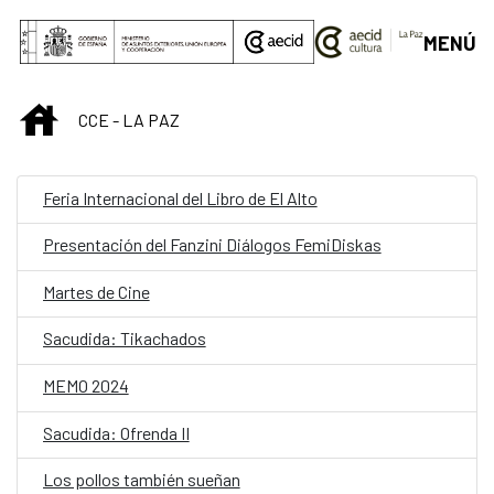
Saltar al contenido principal
MENÚ
INICIO
CCE - LA PAZ
Feria Internacional del Libro de El Alto
Presentación del Fanzini Diálogos FemiDiskas
Martes de Cine
Sacudida: Tikachados
MEMO 2024
Sacudida: Ofrenda II
Los pollos también sueñan