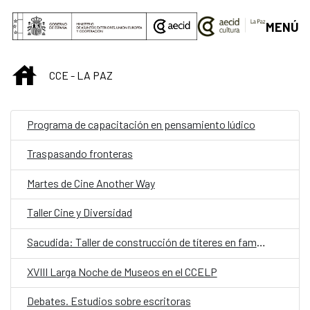
Saltar al contenido principal
MENÚ
INICIO
CCE - LA PAZ
Programa de capacitación en pensamiento lúdico
Traspasando fronteras
Martes de Cine Another Way
Taller Cine y Diversidad
Sacudida: Taller de construcción de títeres en familia
XVIII Larga Noche de Museos en el CCELP
Debates. Estudios sobre escritoras