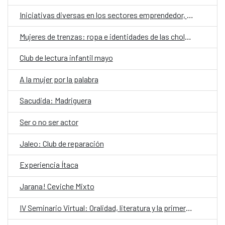
Iniciativas diversas en los sectores emprendedor, tecnológico, médico y artístico
Mujeres de trenzas: ropa e identidades de las cholas paceñas
Club de lectura infantil mayo
A la mujer por la palabra
Sacudida: Madriguera
Ser o no ser actor
Jaleo: Club de reparación
Experiencia Ítaca
Jarana! Ceviche Mixto
IV Seminario Virtual: Oralidad, literatura y la primera infancia