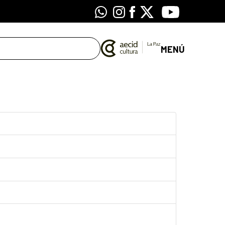
Whatsapp
Instagram
Facebook
X
Youtube
MENÚ