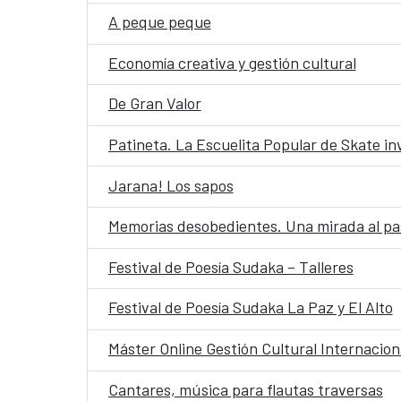
A peque peque
Economía creativa y gestión cultural
De Gran Valor
Patineta. La Escuelita Popular de Skate i
Jarana! Los sapos
Memorias desobedientes. Una mirada al pasa
Festival de Poesía Sudaka – Talleres
Festival de Poesía Sudaka La Paz y El Alto
Máster Online Gestión Cultural Internacion
Cantares, música para flautas traversas