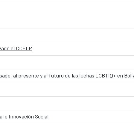
nvade el CCELP
do, al presente y al futuro de las luchas LGBTIQ+ en Boli
al e Innovación Social