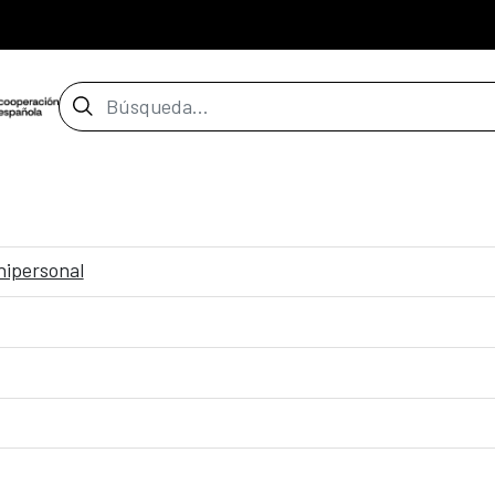
Barra de búsqueda
nipersonal