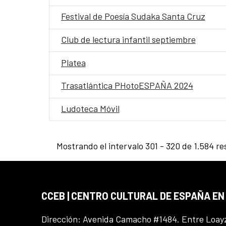
Festival de Poesía Sudaka Santa Cruz
Club de lectura infantil septiembre
Platea
Trasatlántica PHotoESPAÑA 2024
Ludoteca Móvil
Mostrando el intervalo 301 - 320 de 1.584 re
CCEB | CENTRO CULTURAL DE ESPAÑA EN
Dirección: Avenida Camacho #1484. Entre Loay