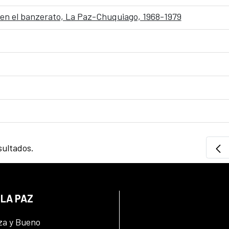
a en el banzerato, La Paz-Chuquiago, 1968-1979
sultados.
 LA PAZ
za y Bueno