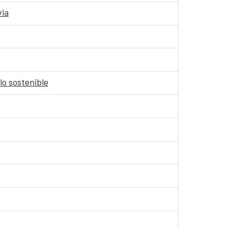
via
lo sostenible