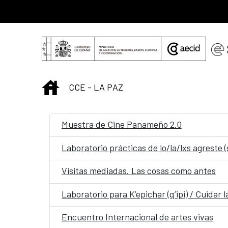
Saltar al contenido principal
INICIO
CCE - LA PAZ
Muestra de Cine Panameño 2.0
Laboratorio prácticas de lo/la/lxs agreste (
Visitas mediadas. Las cosas como antes
Laboratorio para K’epichar (q’ipi) / Cuidar 
Encuentro Internacional de artes vivas