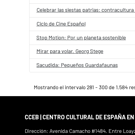
Celebrar las siestas patrias: contracultur
Ciclo de Cine Español
Stop Motion: Por un planeta sostenible
Mirar para volar. Georg Stege
Sacudida: Pequeños Guardafaunas
Mostrando el intervalo 281 - 300 de 1.584 re
CCEB | CENTRO CULTURAL DE ESPAÑA EN
Dirección: Avenida Camacho #1484. Entre Loay