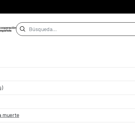
Barra de búsqueda
s)
la muerte