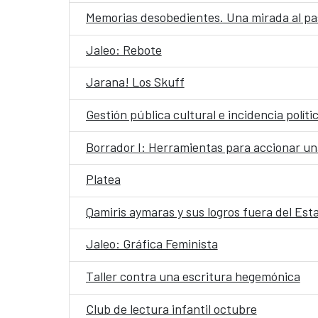
Memorias desobedientes. Una mirada al pasa
Jaleo: Rebote
Jarana! Los Skuff
Gestión pública cultural e incidencia polít
Borrador I: Herramientas para accionar una
Platea
Qamiris aymaras y sus logros fuera del Est
Jaleo: Gráfica Feminista
Taller contra una escritura hegemónica
Club de lectura infantil octubre