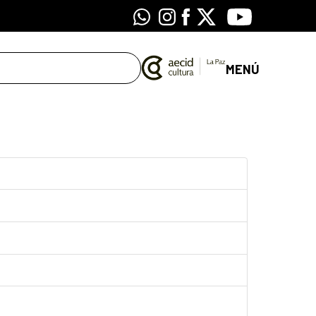
Whatsapp
Instagram
Facebook
X
Youtube
MENÚ