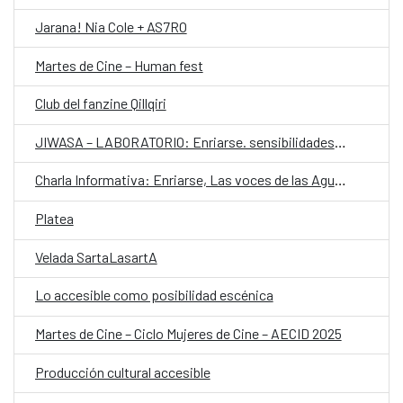
Jarana! Nia Cole + AS7RO
Martes de Cine – Human fest
Club del fanzine Qillqiri
JIWASA – LABORATORIO: Enriarse. sensibilidades y memorias en torno al Choqueyapu
Charla Informativa: Enriarse, Las voces de las Aguas
Platea
Velada SartaLasartA
Lo accesible como posibilidad escénica
Martes de Cine – Ciclo Mujeres de Cine – AECID 2025
Producción cultural accesible