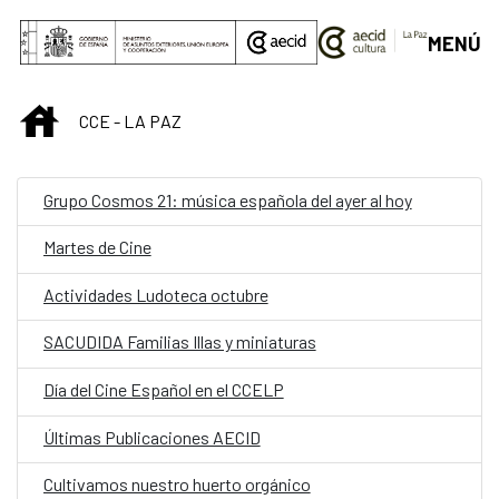
Saltar al contenido principal
MENÚ
INICIO
CCE - LA PAZ
Grupo Cosmos 21: música española del ayer al hoy
Martes de Cine
Actividades Ludoteca octubre
SACUDIDA Familias Illas y miniaturas
Día del Cine Español en el CCELP
Últimas Publicaciones AECID
Cultivamos nuestro huerto orgánico