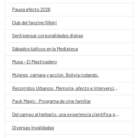
Pausa efecto 2026
Club del fanzine Qillqiri
Sentipensar corporalidades diskas
Sábados lúdicos en la Mediateca
Musa - El Masticadero
Mujeres, cámara y acción. Bolivia rodando.
Recorridos Urbanos: Memoria, afecto e intervención
Pack Màgic · Programa de cine familiar
Del campo al herbario: una experiencia científica para niñas
Diversas Invalidadas