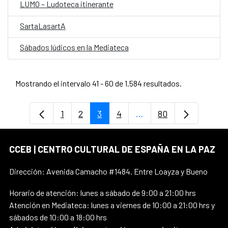
LUMO – Ludoteca itinerante
SartaLasartA
Sábados lúdicos en la Mediateca
Mostrando el intervalo 41 - 60 de 1.584 resultados.
1
2
3
4
...
80
Página
Página
Página
Página
Páginas intermedias U
Página
CCEB | CENTRO CULTURAL DE ESPAÑA EN LA PAZ
Dirección: Avenida Camacho #1484. Entre Loayza y Bueno
Horario de atención: lunes a sábado de 9:00 a 21:00 hrs
Atención en Mediateca: lunes a viernes de 10:00 a 21:00 hrs y
sábados de 10:00 a 18:00 hrs