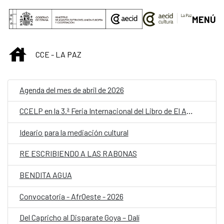
Saltar al contenido principal
MENÚ
INICIO
CCE - LA PAZ
Agenda del mes de abril de 2026
CCELP en la 3.ª Feria Internacional del Libro de El Alto (FILEA) 2026
Ideario para la mediación cultural
RE ESCRIBIENDO A LAS RABONAS
BENDITA AGUA
Convocatoria - AfrOeste - 2026
Del Capricho al Disparate Goya – Dalí