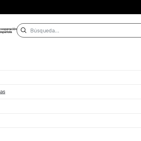
Barra de búsqueda
kas