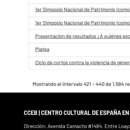
1er Simposio Nacional de Patrimonio Icomos
1er Simposio Nacional de Patrimonio Icomos
Presentación de resultados ¿A quiénes e
Platea
Ciclo de cortos contra la violencia de géne
Mostrando el intervalo 421 - 440 de 1.584 re
CCEB | CENTRO CULTURAL DE ESPAÑA EN
Dirección: Avenida Camacho #1484. Entre Loay