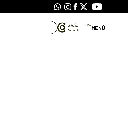
Whatsapp
Instagram
Facebook
X
Youtube
MENÚ