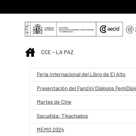
Saltar al contenido principal
INICIO
CCE - LA PAZ
Feria Internacional del Libro de El Alto
Presentación del Fanzini Diálogos FemiDis
Martes de Cine
Sacudida: Tikachados
MEMO 2024