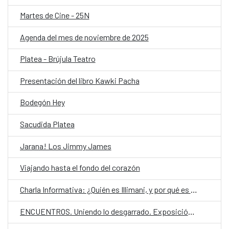
Martes de Cine - 25N
Agenda del mes de noviembre de 2025
Platea - Brújula Teatro
Presentación del libro Kawki Pacha
Bodegón Hey
Sacudida Platea
Jarana! Los Jimmy James
Viajando hasta el fondo del corazón
Charla Informativa: ¿Quién es Illimani, y por qué es familia?
ENCUENTROS. Uniendo lo desgarrado. Exposición de Alex Hug (España)