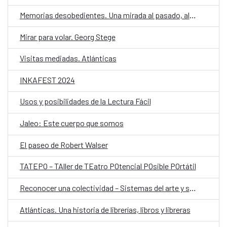
Memorias desobedientes. Una mirada al pasado, al presente y al futuro de las luchas LGBTIQ+ en Bolivia
Mirar para volar. Georg Stege
Visitas mediadas. Atlánticas
INKAFEST 2024
Usos y posibilidades de la Lectura Fácil
Jaleo: Este cuerpo que somos
El paseo de Robert Walser
TATEPO – TAller de TEatro POtencial POsible POrtátil
Reconocer una colectividad – Sistemas del arte y sus posibilidades
Atlánticas. Una historia de librerías, libros y libreras