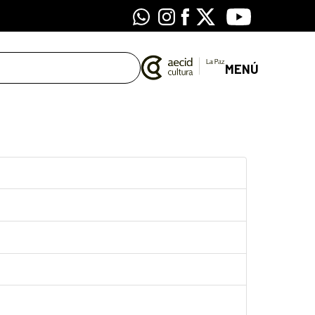
Whatsapp
Instagram
Facebook
X
Youtube
MENÚ