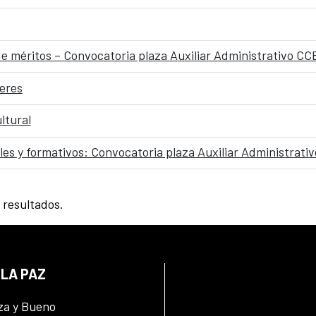
 de méritos – Convocatoria plaza Auxiliar Administrativo C
jeres
ltural
ales y formativos: Convocatoria plaza Auxiliar Administrat
 resultados.
 LA PAZ
za y Bueno