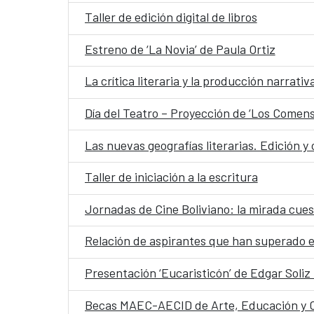
Taller de edición digital de libros
Estreno de ‘La Novia’ de Paula Ortiz
La crítica literaria y la producción narrati
Día del Teatro – Proyección de ‘Los Comens
Las nuevas geografías literarias. Edición y c
Taller de iniciación a la escritura
Jornadas de Cine Boliviano: la mirada cue
Relación de aspirantes que han superado el
Presentación ‘Eucaristicón’ de Edgar Soli
Becas MAEC-AECID de Arte, Educación y C