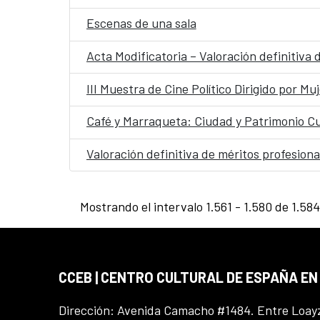
Escenas de una sala
Acta Modificatoria – Valoración definitiva
III Muestra de Cine Político Dirigido por Mu
Café y Marraqueta: Ciudad y Patrimonio Cu
Valoración definitiva de méritos profesion
Mostrando el intervalo 1.561 - 1.580 de 1.584
CCEB | CENTRO CULTURAL DE ESPAÑA EN
Dirección: Avenida Camacho #1484. Entre Loay