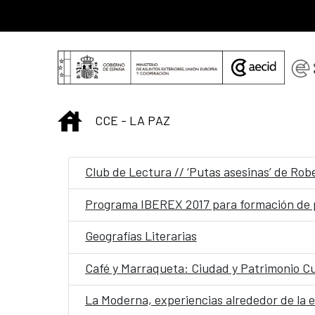
Saltar al contenido principal
INICIO
CCE - LA PAZ
Club de Lectura // ‘Putas asesinas’ de Rob
Programa IBEREX 2017 para formación de 
Geografías Literarias
Café y Marraqueta: Ciudad y Patrimonio Cu
La Moderna, experiencias alrededor de la ed