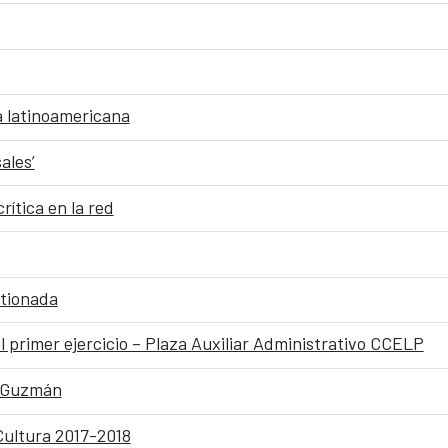
va latinoamericana
ales’
rítica en la red
stionada
 primer ejercicio – Plaza Auxiliar Administrativo CCELP
z Guzmán
ultura 2017-2018