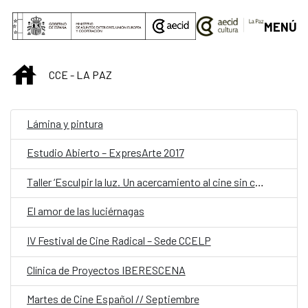
Saltar al contenido principal
MENÚ
INICIO
CCE - LA PAZ
Lámina y pintura
Estudio Abierto – ExpresArte 2017
Taller ‘Esculpir la luz. Un acercamiento al cine sin cámara’
El amor de las luciérnagas
IV Festival de Cine Radical – Sede CCELP
Clínica de Proyectos IBERESCENA
Martes de Cine Español // Septiembre