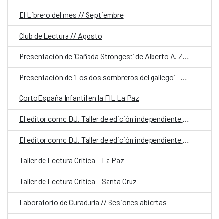
El Librero del mes // Septiembre
Club de Lectura // Agosto
Presentación de ‘Cañada Strongest’ de Alberto A. Zalles
Presentación de ‘Los dos sombreros del gallego’ – Premio Novela KIPUS
CortoEspaña Infantil en la FIL La Paz
El editor como DJ. Taller de edición independiente – La Paz
El editor como DJ. Taller de edición independiente – Santa Cruz
Taller de Lectura Crítica – La Paz
Taller de Lectura Crítica – Santa Cruz
Laboratorio de Curaduría // Sesiones abiertas