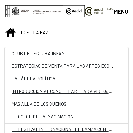
Saltar al contenido principal
MENÚ
INICIO
CCE - LA PAZ
CLUB DE LECTURA INFANTIL
ESTRATEGIAS DE VENTA PARA LAS ARTES ESCÉNICAS
LA FÁBULA POLÍTICA
INTRODUCCIÓN AL CONCEPT ART PARA VIDEOJUEGOS
MÁS ALLÁ DE LOS SUEÑOS
EL COLOR DE LA IMAGINACIÓN
EL FESTIVAL INTERNACIONAL DE DANZA CONTEMPORÁNEA DE SANTA CRUZ DE LA SIERRA