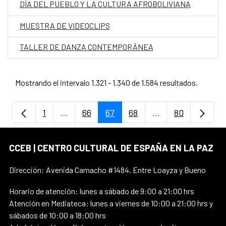
DÍA DEL PUEBLO Y LA CULTURA AFROBOLIVIANA
MUESTRA DE VIDEOCLIPS
TALLER DE DANZA CONTEMPORÁNEA
Mostrando el intervalo 1.321 - 1.340 de 1.584 resultados.
1
...
66
67
68
...
80
Página
Páginas intermedias Use TAB para despla
Página
Página
Página
Páginas intermedi
Página
CCEB | CENTRO CULTURAL DE ESPAÑA EN LA PAZ
Dirección: Avenida Camacho #1484. Entre Loayza y Bueno
Horario de atención: lunes a sábado de 9:00 a 21:00 hrs
Atención en Mediateca: lunes a viernes de 10:00 a 21:00 hrs y
sábados de 10:00 a 18:00 hrs