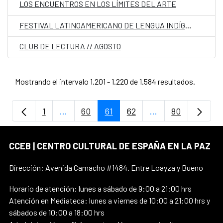
LOS ENCUENTROS EN LOS LÍMITES DEL ARTE
FESTIVAL LATINOAMERICANO DE LENGUA INDÍGENAS EN INTERNET
CLUB DE LECTURA // AGOSTO
Mostrando el intervalo 1.201 - 1.220 de 1.584 resultados.
1
...
60
61
62
...
80
Página
Páginas intermedias Use TAB para despla
Página
Página
Página
Páginas intermedi
Página
CCEB | CENTRO CULTURAL DE ESPAÑA EN LA PAZ
Dirección: Avenida Camacho #1484. Entre Loayza y Bueno
Horario de atención: lunes a sábado de 9:00 a 21:00 hrs
Atención en Mediateca: lunes a viernes de 10:00 a 21:00 hrs y
sábados de 10:00 a 18:00 hrs