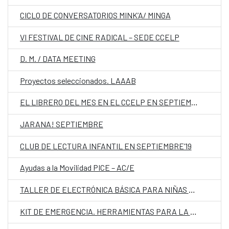
CICLO DE CONVERSATORIOS MINK’A/ MINGA
VI FESTIVAL DE CINE RADICAL – SEDE CCELP
D. M. / DATA MEETING
Proyectos seleccionados. LAAAB
EL LIBRERO DEL MES EN EL CCELP EN SEPTIEMBRE’19.
JARANA! SEPTIEMBRE
CLUB DE LECTURA INFANTIL EN SEPTIEMBRE’19
Ayudas a la Movilidad PICE – AC/E
TALLER DE ELECTRÓNICA BÁSICA PARA NIÑAS Y NIÑOS
KIT DE EMERGENCIA. HERRAMIENTAS PARA LA ESCRITURA DRAMÁTICA