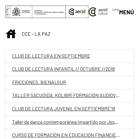
Saltar al contenido principal
MENÚ
INICIO
CCE - LA PAZ
CLUB DE LECTURA EN SEPTIEMBRE
CLUB DE LECTURA INFANTIL // OCTUBRE //2019
FRICCIONES. BIENALSUR
TALLER SACUDIDA. KOLIBRÍ FORMACIÓN AUDIOVISUAL PARA NIÑAS Y NIÑOS
CLUB DE LECTURA JUVENIL EN SEPTIEMBRE’19
Taller de danza contemporánea impartido por Jesús Rubio Gamo (España)
CURSO DE FORMACIÓN EN EDUCACIÓN FINANCIERA. DIRIGIDO A MUJERES