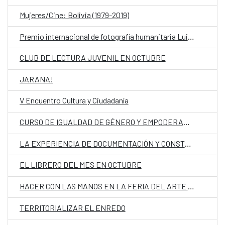
Mujeres/Cine: Bolivia (1979-2019)
Premio internacional de fotografía humanitaria Luis Valtueña
CLUB DE LECTURA JUVENIL EN OCTUBRE
JARANA!
V Encuentro Cultura y Ciudadanía
CURSO DE IGUALDAD DE GÉNERO Y EMPODERAMIENTO SOCIAL
LA EXPERIENCIA DE DOCUMENTACIÓN Y CONSTRUCCIÓN DE GRAMÁTICAS EN IDIOMAS INDÍGENAS DE BOLIVIA Y AMÉRICA LATINA
EL LIBRERO DEL MES EN OCTUBRE
HACER CON LAS MANOS EN LA FERIA DEL ARTE LIBRE
TERRITORIALIZAR EL ENREDO