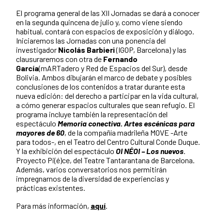
El programa general de las XII Jornadas se dará a conocer
en la segunda quincena de julio y, como viene siendo
habitual, contará con espacios de exposición y diálogo.
Iniciaremos las Jornadas con una ponencia del
investigador
Nicolás Barbieri
(IGOP, Barcelona) y las
clausuraremos con otra de
Fernando
García
(mARTadero y Red de Espacios del Sur), desde
Bolivia. Ambos dibujarán el marco de debate y posibles
conclusiones de los contenidos a tratar durante esta
nueva edición: del derecho a participar en la vida cultural,
a cómo generar espacios culturales que sean refugio. El
programa incluye también la representación del
espectáculo
Memoria conectiva. Artes escénicas
para
mayores de 60
, de la compañía madrileña MOVE ­-Arte
para todos-, en el Teatro del Centro Cultural Conde Duque.
Y la exhibición del espectáculo
OI NÉOI – Los nuevos
.
Proyecto Pi(é)ce, del Teatre Tantarantana de Barcelona.
Además, varios conversatorios nos permitirán
impregnarnos de la diversidad de experiencias y
prácticas existentes.
Para más información,
aquí
.