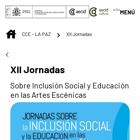
Saltar al contenido principal
MENÚ
INICIO
CCE - LA PAZ
XII Jornadas
XII Jornadas
Sobre Inclusión Social y Educación
en las Artes Escénicas