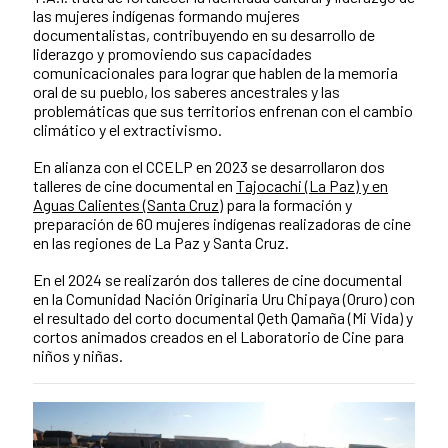
las mujeres indígenas formando mujeres
documentalistas, contribuyendo en su desarrollo de
liderazgo y promoviendo sus capacidades
comunicacionales para lograr que hablen de la memoria
oral de su pueblo, los saberes ancestrales y las
problemáticas que sus territorios enfrenan con el cambio
climático y el extractivismo.
En alianza con el CCELP en 2023 se desarrollaron dos
talleres de cine documental en
Tajocachi (La Paz) y en
Aguas Calientes (Santa Cruz)
para la formación y
preparación de 60 mujeres indígenas realizadoras de cine
en las regiones de La Paz y Santa Cruz.
En el 2024 se realizarón dos talleres de cine documental
en la Comunidad Nación Originaria Uru Chipaya (Oruro) con
el resultado del corto documental Qeth Qamaña (Mi Vida) y
cortos animados creados en el Laboratorio de Cine para
niños y niñas.