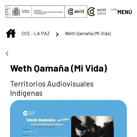
Saltar al contenido principal
MENÚ
INICIO
CCE - LA PAZ
Weth Qamaña (Mi Vida)
Weth Qamaña (Mi Vida)
Territorios Audiovisuales
Indígenas