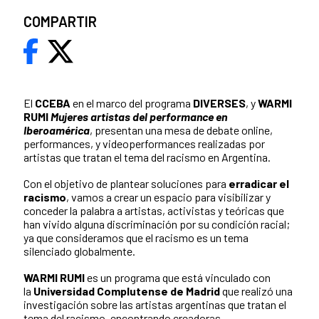
COMPARTIR
El
CCEBA
en el marco del programa
DIVERSES
, y
WARMI
RUMI
Mujeres artistas del performance en
Iberoamérica
, presentan una mesa de debate online,
performances, y videoperformances realizadas por
artistas que tratan el tema del racismo en Argentina.
Con el objetivo de plantear soluciones para
erradicar el
racismo
, vamos a crear un espacio para visibilizar y
conceder la palabra a artistas, activistas y teóricas que
han vivido alguna discriminación por su condición racial;
ya que consideramos que el racismo es un tema
silenciado globalmente.
WARMI RUMI
es un programa que está vinculado con
la
Universidad Complutense de Madrid
que realizó una
investigación sobre las artistas argentinas que tratan el
tema del racismo, encontrando creadoras