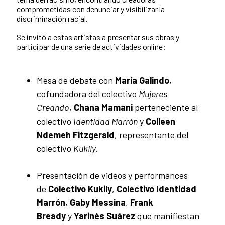
comprometidas con denunciar y visibilizar la
discriminación racial.
Se invitó a estas artistas a presentar sus obras y
participar de una serie de actividades online:
Mesa de debate con
María Galindo
,
cofundadora del colectivo
Mujeres
Creando
,
Chana Mamani
perteneciente al
colectivo
Identidad Marrón
y
Colleen
Ndemeh Fitzgerald
, representante del
colectivo
Kukily
.
Presentación de videos y performances
de
Colectivo Kukily
,
Colectivo Identidad
Marrón
,
Gaby Messina
,
Frank
Bready
y
Yarinés Suárez
que manifiestan