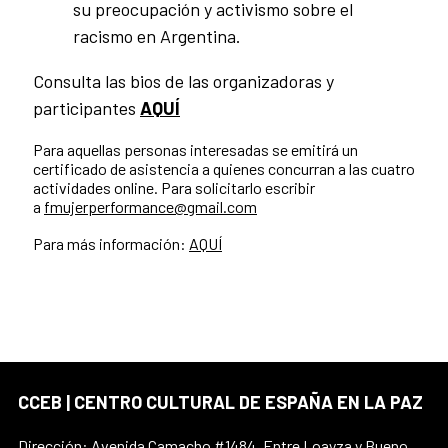
su preocupación y activismo sobre el
racismo en Argentina.
Consulta las bios de las organizadoras y
participantes
AQUÍ
Para aquellas personas interesadas se emitirá un
certificado de asistencia a quienes concurran a las cuatro
actividades online. Para solicitarlo escribir
a
fmujerperformance@gmail.com
Para más información:
AQUÍ
CCEB | CENTRO CULTURAL DE ESPAÑA EN LA PAZ
Dirección: Avenida Camacho #1484. Entre Loayza y Bueno