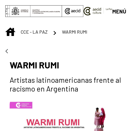
Saltar al contenido principal
MENÚ
INICIO
CCE - LA PAZ
WARMI RUMI
WARMI RUMI
Artistas latinoamericanas frente al
racismo en Argentina