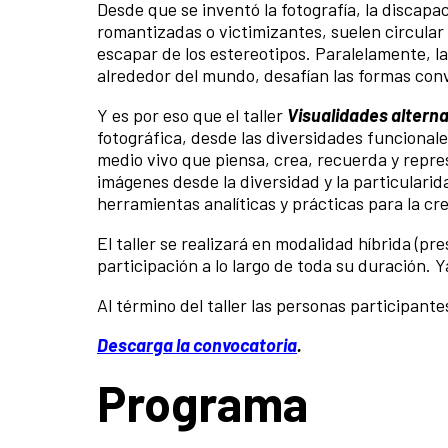
Desde que se inventó la fotografía, la discap
romantizadas o victimizantes, suelen circular
escapar de los estereotipos. Paralelamente, l
alrededor del mundo, desafían las formas conv
Y es por eso que el taller
Visualidades altern
fotográfica, desde las diversidades funcional
medio vivo que piensa, crea, recuerda y repres
imágenes desde la diversidad y la particulari
herramientas analíticas y prácticas para la cr
El taller se realizará en modalidad híbrida (pre
participación a lo largo de toda su duración. 
Al término del taller las personas participan
Descarga la convocatoria
.
Programa