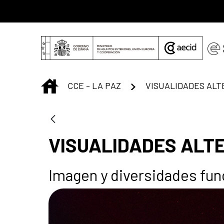
Saltar al contenido principal
INICIO
CCE - LA PAZ
VISUALIDADES ALT
VISUALIDADES ALT
Imagen y diversidades fun