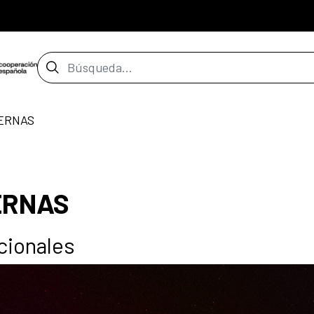
Barra de búsqueda
ERNAS
ERNAS
cionales