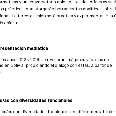
ormativas y un conversatorio abierto. Las dos primeras ses
os prácticos, que otorgarán herramientas analíticas sobre 
ional. La tercera sesión será práctica y experimental. Y la 
io abierto.
epresentación mediática
e los años 2012 y 2016, se revisarán imágenes y formas de
 en Bolivia, propiciando el diálogo con éstas, a partir de
.
os/as con diversidades funcionales
afos/as con diversidades funcionales en diferentes latitudes