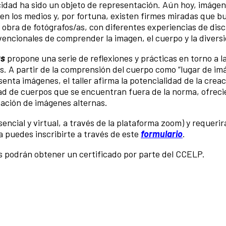
acidad ha sido un objeto de representación. Aún hoy, imágen
 en los medios y, por fortuna, existen firmes miradas que b
a obra de fotógrafos/as, con diferentes experiencias de dis
encionales de comprender la imagen, el cuerpo y la divers
as
propone una serie de reflexiones y prácticas en torno a l
es. A partir de la comprensión del cuerpo como “lugar de im
enta imágenes, el taller afirma la potencialidad de la crea
dad de cuerpos que se encuentran fuera de la norma, ofrec
eación de imágenes alternas.
sencial y virtual, a través de la plataforma zoom) y requerir
Ya puedes inscribirte a través de este
formulario
.
tes podrán obtener un certificado por parte del CCELP.