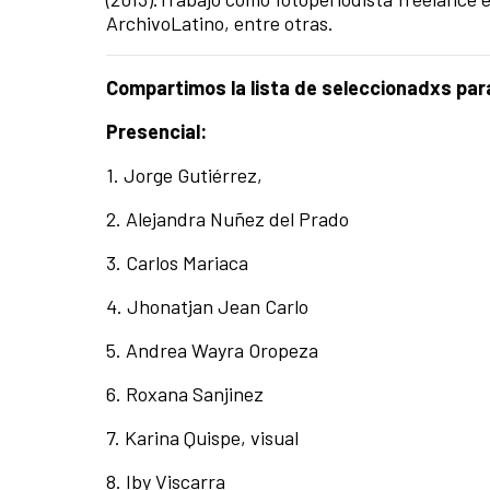
ArchivoLatino, entre otras.
Compartimos la lista de seleccionadxs para 
Presencial:
1. Jorge Gutiérrez,
2. Alejandra Nuñez del Prado
3. Carlos Mariaca
4. Jhonatjan Jean Carlo
5. Andrea Wayra Oropeza
6. Roxana Sanjinez
7. Karina Quispe, visual
8. Iby Viscarra