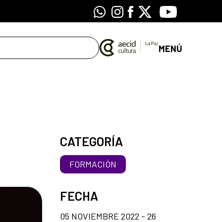
Whatsapp
Instagram
Facebook
X
Youtube
MENÚ
CATEGORÍA
FORMACIÓN
FECHA
05 NOVIEMBRE 2022 - 26