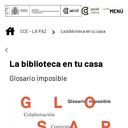
Saltar al contenido principal
MENÚ
INICIO
CCE - LA PAZ
La biblioteca en tu casa
La biblioteca en tu casa
Glosario imposible