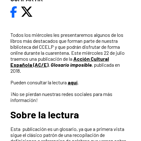
Todos los miércoles les presentaremos algunos de los
libros más destacados que forman parte de nuestra
biblioteca del CCELP y que podrán disfrutar de forma
online durante la cuarentena. Este miércoles 22 de julio
traemos una publicación de la
Acción Cultural
Española (AC/E)
,
Glosario imposible
, publicada en
2018.
Pueden consultar la lectura
aquí
.
¡No se pierdan nuestras redes sociales para más
información!
Sobre la lectura
Esta publicación es un glosario, ya que a primera vista
sigue el clásico patrón de una recopilación de
definiciones o referencias de palabras que versan sobre