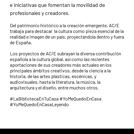
e iniciativas que fomentan la movilidad de
profesionales y creadores.
Del patrimonio histórico a la creación emergente, AC/E
trabaja para destacar la cultura como pieza esencial de la
realidad e imagen de un país, proyectándola dentro y fuera
de España.
Los proyectos de AC/E subrayan la diversa contribución
española a la cultura global, así como las recientes
aportaciones de sus creadores más actuales en los
principales ámbitos creativos, desde la ciencia a la
historia, de las artes plásticas, escénicas, y
audiovisuales, hasta la literatura, la música, la
arquitectura y el diseño, entre muchos otros.
#LaBibliotecaEnTuCasa #YoMeQuedoEnCasa
#YoMeQuedoEnCasaLeyendo