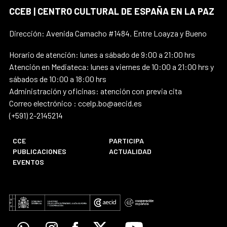
CCEB | CENTRO CULTURAL DE ESPAÑA EN LA PAZ
Dirección: Avenida Camacho #1484. Entre Loayza y Bueno
Horario de atención: lunes a sábado de 9:00 a 21:00 hrs
Atención en Mediateca: lunes a viernes de 10:00 a 21:00 hrs y
sábados de 10:00 a 18:00 hrs
Administración y oficinas: atención con previa cita
Correo electrónico : ccelp.bo@aecid.es
(+591) 2-2145214
CCE
PARTICIPA
PUBLICACIONES
ACTUALIDAD
EVENTOS
Whatsapp
Instagram
Facebook
X
Youtube