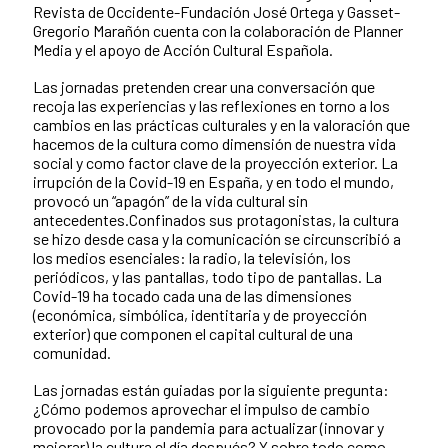
Revista de Occidente-Fundación José Ortega y Gasset-
Gregorio Marañón cuenta con la colaboración de Planner
Media y el apoyo de Acción Cultural Española.
Las jornadas pretenden crear una conversación que
recoja las experiencias y las reflexiones en torno a los
cambios en las prácticas culturales y en la valoración que
hacemos de la cultura como dimensión de nuestra vida
social y como factor clave de la proyección exterior. La
irrupción de la Covid-19 en España, y en todo el mundo,
provocó un “apagón” de la vida cultural sin
antecedentes.Confinados sus protagonistas, la cultura
se hizo desde casa y la comunicación se circunscribió a
los medios esenciales: la radio, la televisión, los
periódicos, y las pantallas, todo tipo de pantallas. La
Covid-19 ha tocado cada una de las dimensiones
(económica, simbólica, identitaria y de proyección
exterior) que componen el capital cultural de una
comunidad.
Las jornadas están guiadas por la siguiente pregunta:
¿Cómo podemos aprovechar el impulso de cambio
provocado por la pandemia para actualizar (innovar y
mejorar) la cultura el día después? Y sobre todo como