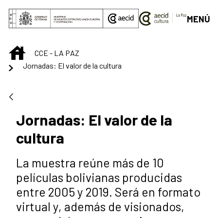
Saltar al contenido principal
MENÚ
INICIO
CCE - LA PAZ
Jornadas: El valor de la cultura
Jornadas: El valor de la
cultura
La muestra reúne más de 10
películas bolivianas producidas
entre 2005 y 2019. Será en formato
virtual y, además de visionados,