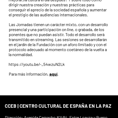
dirigir nuestra creación y nuestras prácticas para
conseguir el aprecio de la sociedad española y aumentar
el prestigio de las audiencias internacionales.
Las Jornadas tienen un carácter mixto, con un desarrollo
presencial y una participación on line, o grabada, de los
ponentes que no puedan asistir. Todo el desarrollo será
transmitido en streaming. Las sesiones se desarrollarán
en el jardín de la Fundación con un aforo limitado y con el
protocolo adecuado al momento coetáneo de la vuelta a
la normalidad.
https://youtu.be/-_54wzuN2Lk
Para más información,
aquí
.
CCEB | CENTRO CULTURAL DE ESPAÑA EN LA PAZ
Dirección: Avenida Camacho #1484. Entre Loayza y Bueno