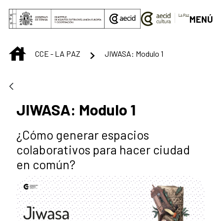
Saltar al contenido principal
MENÚ
INICIO
CCE - LA PAZ
JIWASA: Modulo 1
JIWASA: Modulo 1
¿Cómo generar espacios
colaborativos para hacer ciudad
en común?