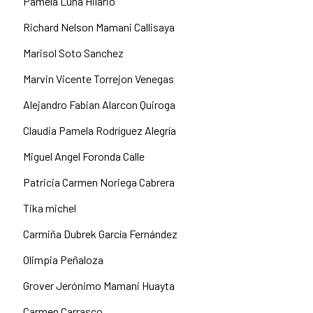
Pamela Luna Hilario
Richard Nelson Mamani Callisaya
Marisol Soto Sanchez
Marvin Vicente Torrejon Venegas
Alejandro Fabian Alarcon Quiroga
Claudia Pamela Rodríguez Alegría
Miguel Angel Foronda Calle
Patricia Carmen Noriega Cabrera
Tika michel
Carmiña Dubrek García Fernández
Olimpia Peñaloza
Grover Jerónimo Mamani Huayta
Carmen Carrasco