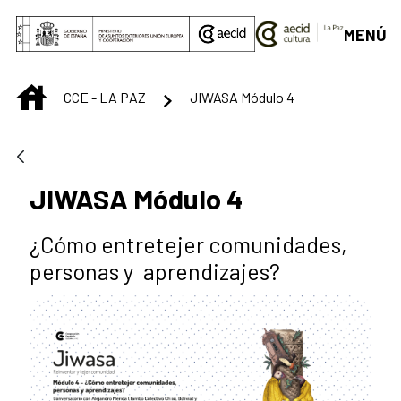
Saltar al contenido principal
MENÚ
INICIO
CCE - LA PAZ
JIWASA Módulo 4
JIWASA Módulo 4
¿Cómo entretejer comunidades,
personas y aprendizajes?