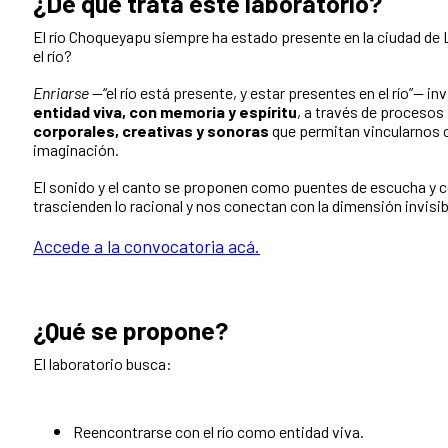
¿De qué trata este laboratorio?
El río Choqueyapu siempre ha estado presente en la ciudad d
el río?
Enriarse
—“el río está presente, y estar presentes en el río”— inv
entidad viva, con memoria y espíritu
, a través de procesos
corporales, creativas y sonoras
que permitan vincularnos c
imaginación.
El sonido y el canto se proponen como puentes de escucha y c
trascienden lo racional y nos conectan con la dimensión invisibl
Accede a la convocatoria acá.
¿Qué se propone?
El laboratorio busca:
Reencontrarse con el río como entidad viva.