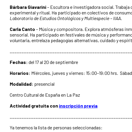
Bárbara Giavarini
– Escultora e investigadora social. Trabaja 
experimental y ritual. Ha participado en colectivos de consumo
Laboratorio de Estudios Ontológicos y Multiespecie – IIAA
.
Carla Canto
– Música y compositora. Explora atmósferas inmer
sensorial. Ha participado en festivales de música y performanc
voluntaria, entrelaza pedagogías alternativas, cuidado y espiri
___________________________________________________
Fechas:
del 17 al 20 de septiembre
Horarios:
Miércoles, jueves y viernes: 15:00–19:00 hrs. Sába
Modalidad:
presencial
Centro Cultural de España en La Paz
Actividad gratuita con
inscripción previa
___________________________________________________
Ya tenemos la lista de personas seleccionadas: