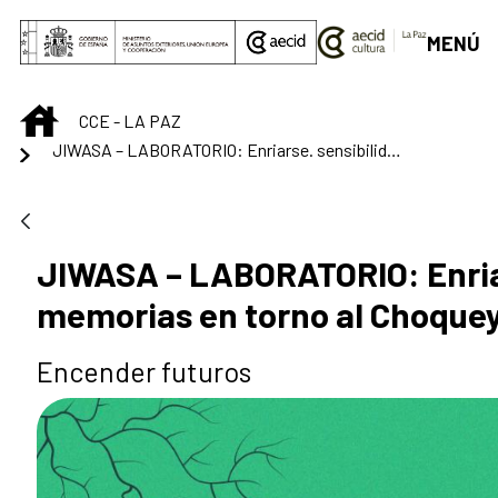
Saltar al contenido principal
MENÚ
INICIO
CCE - LA PAZ
JIWASA – LABORATORIO: Enriarse. sensibilidades y memorias en torno al Choqueyapu
JIWASA – LABORATORIO: Enriar
memorias en torno al Choque
Encender futuros