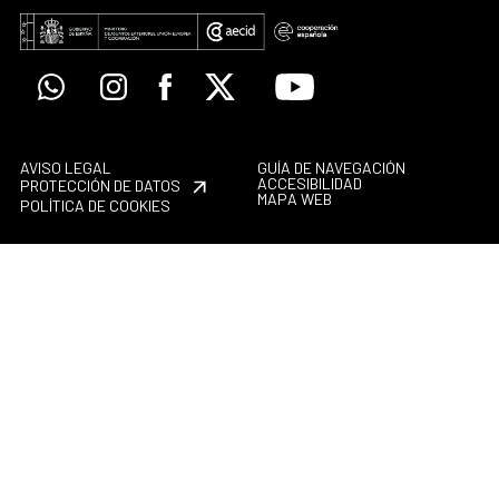
Whatsapp
Instagram
Facebook
X
Youtube
AVISO LEGAL
GUÍA DE NAVEGACIÓN
ACCESIBILIDAD
PROTECCIÓN DE DATOS
MAPA WEB
POLÍTICA DE COOKIES