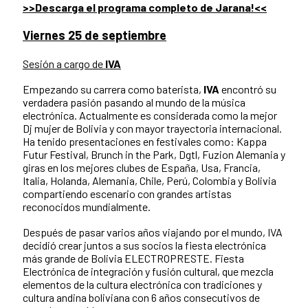
>>Descarga el programa completo de Jarana!<<
Viernes 25 de septiembre
Sesión a cargo de
IVA
Empezando su carrera como baterista,
IVA
encontró su
verdadera pasión pasando al mundo de la música
electrónica. Actualmente es considerada como la mejor
Dj mujer de Bolivia y con mayor trayectoria internacional.
Ha tenido presentaciones en festivales como: Kappa
Futur Festival, Brunch in the Park, Dgtl, Fuzion Alemania y
giras en los mejores clubes de España, Usa, Francia,
Italia, Holanda, Alemania, Chile, Perú, Colombia y Bolivia
compartiendo escenario con grandes artistas
reconocidos mundialmente.
Después de pasar varios años viajando por el mundo, IVA
decidió crear juntos a sus socios la fiesta electrónica
más grande de Bolivia ELECTROPRESTE. Fiesta
Electrónica de integración y fusión cultural, que mezcla
elementos de la cultura electrónica con tradiciones y
cultura andina boliviana con 6 años consecutivos de