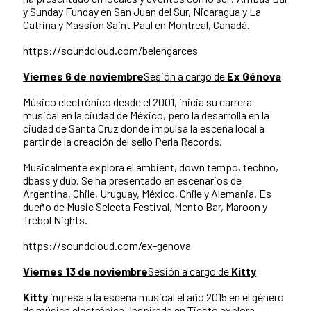
y Sunday Funday en San Juan del Sur, Nicaragua y La
Catrina y Massion Saint Paul en Montreal, Canadá.
https://soundcloud.com/belengarces
Viernes 6 de noviembre
Sesión a cargo de
Ex Génova
Músico electrónico desde el 2001, inicia su carrera
musical en la ciudad de México, pero la desarrolla en la
ciudad de Santa Cruz donde impulsa la escena local a
partir de la creación del sello Perla Records.
Musicalmente explora el ambient, down tempo, techno,
dbass y dub. Se ha presentado en escenarios de
Argentina, Chile, Uruguay, México, Chile y Alemania. Es
dueño de Music Selecta Festival, Mento Bar, Maroon y
Trebol Nights.
https://soundcloud.com/ex-genova
Viernes 13 de noviembre
Sesión a cargo de
Kitty
Kitty
ingresa a la escena musical el año 2015 en el género
de música electrónica. Inspirada en Tiesto explora