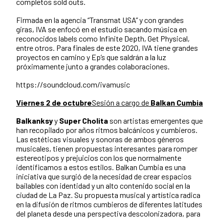
completos sold outs.
Firmada en la agencia “Transmat USA” y con grandes
giras, IVA se enfocó en el estudio sacando música en
reconocidos labels como Infinite Depth, Get Physical,
entre otros. Para finales de este 2020, IVA tiene grandes
proyectos en camino y Ep’s que saldrán a la luz
próximamente junto a grandes colaboraciones.
https://soundcloud.com/ivamusic
Viernes 2 de octubre
Sesión a cargo de
Balkan Cumbia
Balkanksy
y
Super Cholita
son artistas emergentes que
han recopilado por años ritmos balcánicos y cumbieros.
Las estéticas visuales y sonoras de ambos géneros
musicales, tienen propuestas interesantes para romper
estereotipos y prejuicios con los que normalmente
identificamos a estos estilos. Balkan Cumbia es una
iniciativa que surgió de la necesidad de crear espacios
bailables con identidad y un alto contenido social en la
ciudad de La Paz. Su propuesta musical y artística radica
en la difusión de ritmos cumbieros de diferentes latitudes
del planeta desde una perspectiva descolonizadora, para