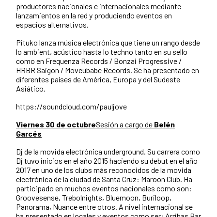
productores nacionales e internacionales mediante
lanzamientos en la red y produciendo eventos en
espacios alternativos.
Pituko lanza música electrónica que tiene un rango desde
lo ambient, acústico hasta lo techno tanto en su sello
como en Frequenza Records / Bonzai Progressive /
HRBR Saigon / Moveubabe Records. Se ha presentado en
diferentes países de América, Europa y del Sudeste
Asiático.
https://soundcloud.com/pauljove
Viernes 30 de octubre
Sesión a cargo de
Belén
Garcés
Dj de la movida electrónica underground. Su carrera como
Dj tuvo inicios en el año 2015 haciendo su debut en el año
2017 en uno de los clubs más reconocidos de la movida
electrónica de la ciudad de Santa Cruz: Maroon Club. Ha
participado en muchos eventos nacionales como son:
Groovesense, Trebolnights, Bluemoon, Buriloop,
Panorama, Nuance entre otros. A nivel internacional se
ha presentado en locales y eventos como ser: Arribas Bar