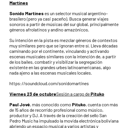
Martines
Sonido Martines
es un selector musical argentino-
brasilero (pero ya casi paceño). Busca generar viajes
sonoros a partir de músicas del sur global, principalmente
géneros afrolatinos y andino amazónicos.
Su intención en la pista es mezclar géneros de contextos
muy similares pero que se ignoran entre sí. Lleva décadas
caminando por el continente, vinculando y activando
escenas musicales similares con la intención de, a partir
de los bailes, combatir y visibilizar la segregación
existente en las grandes urbes latinoamericanas, algo
nada ajeno a las escenas musicales locales.
https://soundcloud.com/sonidomartines
Viernes 23 de octubre
Sesión a cargo de
Pituko
Paul Jové
, más conocido como
Pituko
, cuenta con más
de 15 años de recorrido profesional como músico,
productor y DJ. A través de la creación del sello San
Pedro Music ha impulsado la movida electrónica boliviana
abriendo un espacio musical a varios artistas y