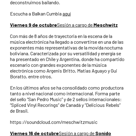
deconstruirnos bailando.
Escucha a Balkan Cumbia
aquí
Viernes 9 de octubre
Sesión a cargo de
Meschwitz
Con más de 8 años de trayectoria en la escena de la
música electrónica ha llegado a convertirse en una de las
exponentes más representativas de la movida nocturna
boliviana. Caracterizada por su versatilidad y energía se
ha presentado en Chile y Argentina, donde ha compartido
escenario con grandes exponentes de la música
electrónica como Argenis Britto, Matias Aguayo y Gui
Boratto, entre otros.
En los últimos años se ha consolidado como productora
tanto a nivel nacional como internacional. Forma parte
del sello “San Pedro Music” y de 2 sellos internacionales:
“Spliced Vinyl Recorings” de Canadá y “Delicious Rebels”
de Brasil.
https://soundcloud.com/meschwitzmusic
Viernes 16 de octubre
Sesión a cargo de
Sonido