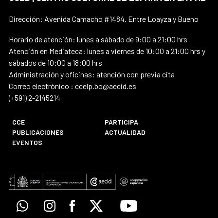
Dirección: Avenida Camacho #1484. Entre Loayza y Bueno
Horario de atención: lunes a sábado de 9:00 a 21:00 hrs
Atención en Mediateca: lunes a viernes de 10:00 a 21:00 hrs y
sábados de 10:00 a 18:00 hrs
Administración y oficinas: atención con previa cita
Correo electrónico : ccelp.bo@aecid.es
(+591) 2-2145214
CCE
PARTICIPA
PUBLICACIONES
ACTUALIDAD
EVENTOS
Whatsapp
Instagram
Facebook
X
Youtube