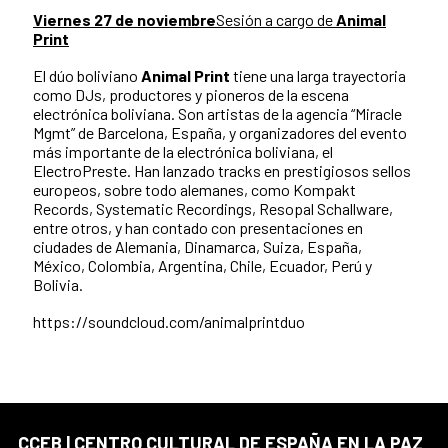
Viernes 27 de noviembre
Sesión a cargo de
Animal
Print
El dúo boliviano
Animal Print
tiene una larga trayectoria
como DJs, productores y pioneros de la escena
electrónica boliviana. Son artistas de la agencia “Miracle
Mgmt” de Barcelona, España, y organizadores del evento
más importante de la electrónica boliviana, el
ElectroPreste. Han lanzado tracks en prestigiosos sellos
europeos, sobre todo alemanes, como Kompakt
Records, Systematic Recordings, Resopal Schallware,
entre otros, y han contado con presentaciones en
ciudades de Alemania, Dinamarca, Suiza, España,
México, Colombia, Argentina, Chile, Ecuador, Perú y
Bolivia.
https://soundcloud.com/animalprintduo
CCEB | CENTRO CULTURAL DE ESPAÑA EN LA PAZ