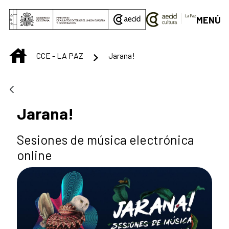
Saltar al contenido principal
MENÚ
INICIO
CCE - LA PAZ
Jarana!
Jarana!
Sesiones de música electrónica
online