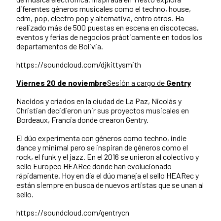
diferentes géneros musicales como el techno, house,
edm, pop, electro pop y alternativa, entro otros. Ha
realizado más de 500 puestas en escena en discotecas,
eventos y ferias de negocios prácticamente en todos los
departamentos de Bolivia.
https://soundcloud.com/djkittysmith
Viernes 20 de noviembre
Sesión a cargo de
Gentry
Nacidos y criados en la ciudad de La Paz, Nicolás y
Christian decidieron unir sus proyectos musicales en
Bordeaux, Francia donde crearon Gentry.
El dúo experimenta con géneros como techno, indie
dance y minimal pero se inspiran de géneros como el
rock, el funk y el jazz. En el 2016 se unieron al colectivo y
sello Europeo HEARec donde han evolucionado
rápidamente. Hoy en día el dúo maneja el sello HEARec y
están siempre en busca de nuevos artistas que se unan al
sello.
https://soundcloud.com/gentrycn