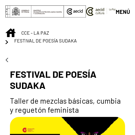
Saltar al contenido principal
MENÚ
INICIO
CCE - LA PAZ
FESTIVAL DE POESÍA SUDAKA
FESTIVAL DE POESÍA
SUDAKA
Taller de mezclas básicas, cumbia
y reguetón feminista