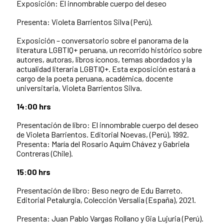
Exposición: El innombrable cuerpo del deseo
Presenta: Violeta Barrientos Silva (Perú).
Exposición – conversatorio sobre el panorama de la
literatura LGBTIQ+ peruana, un recorrido histórico sobre
autores, autoras, libros íconos, temas abordados y la
actualidad literaria LGBTIQ+. Esta exposición estará a
cargo de la poeta peruana, académica, docente
universitaria, Violeta Barrientos Silva.
14:00 hrs
Presentación de libro: El innombrable cuerpo del deseo
de Violeta Barrientos. Editorial Noevas, (Perú), 1992.
Presenta: María del Rosario Aquím Chávez y Gabriela
Contreras (Chile).
15:00 hrs
Presentación de libro: Beso negro de Edu Barreto.
Editorial Petalurgia, Colección Versalia (España), 2021.
Presenta: Juan Pablo Vargas Rollano y Gia Lujuria (Perú).