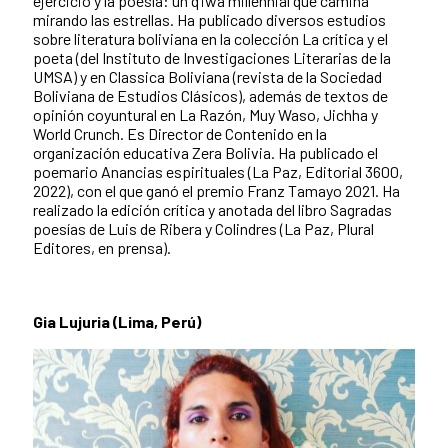
ejercicio y la poesía: un q’iwa millennial que camina
mirando las estrellas. Ha publicado diversos estudios
sobre literatura boliviana en la colección La crítica y el
poeta (del Instituto de Investigaciones Literarias de la
UMSA) y en Classica Boliviana (revista de
la Sociedad
Boliviana de Estudios Clásicos), además de textos de
opinión coyuntural en La Razón, Muy Waso, Jichha y
World Crunch. Es Director de Contenido en la
organización educativa Zera Bolivia. Ha publicado el
poemario Anancias espirituales (La Paz, Editorial 3600,
2022), con el que ganó el premio Franz Tamayo 2021. Ha
realizado la edición crítica y anotada del libro Sagradas
poesías de Luis de Ribera y Colindres (La Paz, Plural
Editores, en prensa).
Gia Lujuria (Lima, Perú)