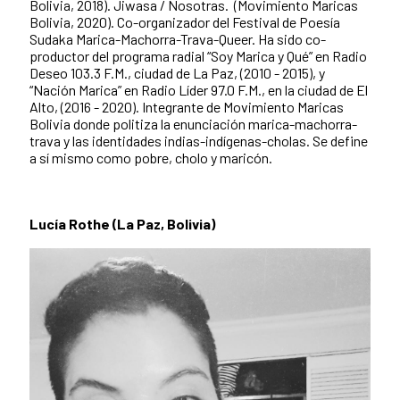
Bolivia, 2018). Jiwasa / Nosotras. (Movimiento Maricas
Bolivia, 2020). Co-organizador del Festival de Poesía
Sudaka Marica-Machorra-Trava-Queer. Ha sido co-
productor del programa radial “Soy Marica y Qué” en Radio
Deseo 103.3 F.M., ciudad de La Paz, (2010 - 2015), y
“Nación Marica” en Radio Líder 97.0 F.M., en la ciudad de El
Alto, (2016 - 2020). Integrante de Movimiento Maricas
Bolivia donde politiza la enunciación marica-machorra-
trava y las identidades indias-indígenas-cholas. Se define
a sí mismo como pobre, cholo y maricón.
Lucía Rothe (La Paz, Bolivia)