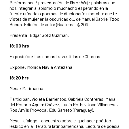
Performance / presentación de libro: Wuj: palabras que
nos integran al abismo o muchacho esperando en la
fuente urinaria o poemas de diccionario u hombre que te
vistes de mujer en la oscuridad o... de Manuel Gabriel Tzoc
Bucup. Edición de autor (Guatemala), 2019.
Presenta: Edgar Soliz Guzmán.
18:00 hrs
Exposición: Las damas travestidas de Charcas
Expone: Mónica Navia Antezana
18:20 hrs
Mesa: Marimacha
Participan:Violeta Barrientos, Gabriela Contreras, María
del Rosario Aquim Chávez, Lucia Rothe, Joan Villanueva,
Ros Amils Provoca: Edu Barreto (Paraguay).
Mesa – diálogo – encuentro sobre el quehacer poético
lésbico en la literatura latinoamericana. Lectura de poesía