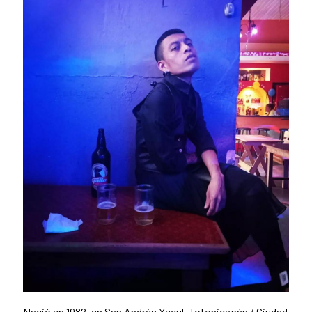
Nació en 1982, en San Andrés Xecul, Totonicapán / Ciudad