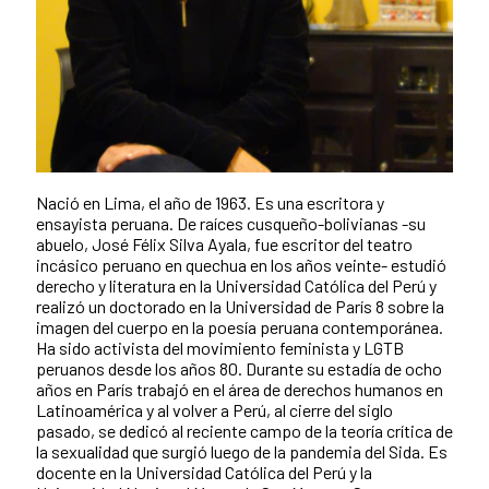
Nació en Lima, el año de 1963. Es una escritora y
ensayista peruana. De raíces cusqueño-bolivianas -su
abuelo, José Félix Silva Ayala, fue escritor del teatro
incásico peruano en quechua en los años veinte- estudió
derecho y literatura en la Universidad Católica del Perú y
realizó un doctorado en la Universidad de París 8 sobre la
imagen del cuerpo en la poesía peruana contemporánea.
Ha sido activista del movimiento feminista y LGTB
peruanos desde los años 80. Durante su estadía de ocho
años en París trabajó en el área de derechos humanos en
Latinoamérica y al volver a Perú, al cierre del siglo
pasado, se dedicó al reciente campo de la teoría crítica de
la sexualidad que surgió luego de la pandemia del Sida. Es
docente en la Universidad Católica del Perú y la