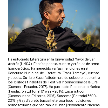
Ha estudiado Literatura en la Universidad Mayor de San
Andrés (UMSA). Escribe poesía, cuento y crónica de tema
homoerótico. Ha merecido varias menciones en el
Concurso Municipal de Literatura “Franz Tamayo”, cuento
y poesía. Su libro Eucaristicón ha sido seleccionado entre
los 13 libros finalistas del Festival Internacional de la Lira
(Cuenca – Ecuador, 2017). Ha publicado Diccionario Marica
(Fundación Editorial Q'iwsa - 2014), Eucaristicón
(Cascahuesos Editores, 2016), Sarcoma (Editorial 3600,
2018) y Gay discreto busca heterocurioso: pulsiones
homosexuales que habitan la ciudad (Movimiento Maricas