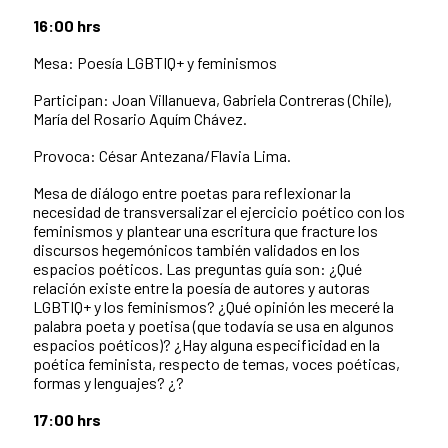
16:00 hrs
Mesa: Poesía LGBTIQ+ y feminismos
Participan: Joan Villanueva, Gabriela Contreras (Chile),
María del Rosario Aquím Chávez.
Provoca: César Antezana/Flavia Lima.
Mesa de diálogo entre poetas para reflexionar la
necesidad de transversalizar el ejercicio poético con los
feminismos y plantear una escritura que fracture los
discursos hegemónicos también validados en los
espacios poéticos. Las preguntas guía son: ¿Qué
relación existe entre la poesía de autores y autoras
LGBTIQ+ y los feminismos? ¿Qué opinión les meceré la
palabra poeta y poetisa (que todavía se usa en algunos
espacios poéticos)? ¿Hay alguna especificidad en la
poética feminista, respecto de temas, voces poéticas,
formas y lenguajes? ¿?
17:00 hrs