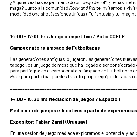
¿Alguna vez has experimentado un juego de rol? ¿Te has metido e
maga? Junto a la comunidad
Rock and Rol
te invitamos a vivir
modalidad one shot (sesiones únicas). Tu fantasía y tu imaginaci
___________________________________________________
14:00 - 17:00 hrs Juego competitivo / Patio CCELP
Campeonato relámpago de Futboltapas
Las generaciones antiguas lo jugaron, las generaciones nuevas r
tapagol, es un juego de mesa que ha llegado a ser considerado
para participar en el campeonato relámpago de Futboltapas or
Paz
. (para participar puedes traer tu propio equipo de tapas o
___________________________________________________
14:00 - 15:30 hrs Mediación de juegos / Espacio 1
Mediación de juegos educativos a partir de experiencias
Expositor: Fabian Zamit (Uruguay)
En una sesión de juego mediada exploramos el potencial y las p