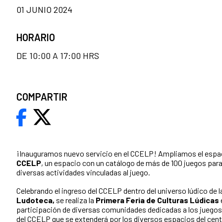
01 JUNIO 2024
HORARIO
DE 10:00 A 17:00 HRS
COMPARTIR
¡Inauguramos nuevo servicio en el CCELP! Ampliamos el espaci
CCELP
, un espacio con un catálogo de más de 100 juegos para 
diversas actividades vinculadas al juego.
Celebrando el ingreso del CCELP dentro del universo lúdico de l
Ludoteca,
se realiza la
Primera Feria de Culturas Lúdicas
participación de diversas comunidades dedicadas a los juegos e
del CCELP que se extenderá por los diversos espacios del centr