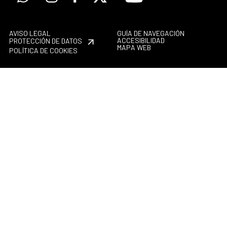
AVISO LEGAL
GUÍA DE NAVEGACIÓN
ACCESIBILIDAD
PROTECCIÓN DE DATOS
MAPA WEB
POLÍTICA DE COOKIES