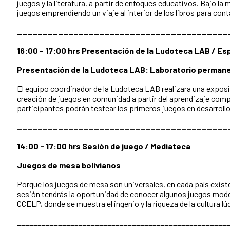
juegos y la literatura, a partir de enfoques educativos. Bajo l
juegos emprendiendo un viaje al interior de los libros para conta
_________________________________________
16:00 - 17:00 hrs Presentación de la Ludoteca LAB / Esp
Presentación de la Ludoteca LAB: Laboratorio permane
El equipo coordinador de la Ludoteca LAB realizara una exposici
creación de juegos en comunidad a partir del aprendizaje compa
participantes podrán testear los primeros juegos en desarrollo
_________________________________________
14:00 - 17:00 hrs Sesión de juego / Mediateca
Juegos de mesa bolivianos
Porque los juegos de mesa son universales, en cada país exis
sesión tendrás la oportunidad de conocer algunos juegos moder
CCELP, donde se muestra el ingenio y la riqueza de la cultura lúd
___________________________________________________