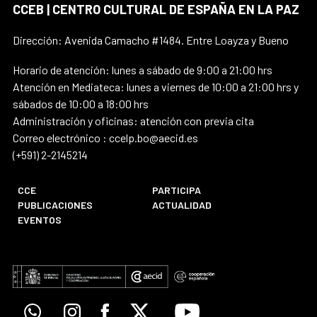
CCEB | CENTRO CULTURAL DE ESPAÑA EN LA PAZ
Dirección: Avenida Camacho #1484. Entre Loayza y Bueno
Horario de atención: lunes a sábado de 9:00 a 21:00 hrs
Atención en Mediateca: lunes a viernes de 10:00 a 21:00 hrs y
sábados de 10:00 a 18:00 hrs
Administración y oficinas: atención con previa cita
Correo electrónico : ccelp.bo@aecid.es
(+591) 2-2145214
CCE
PARTICIPA
PUBLICACIONES
ACTUALIDAD
EVENTOS
Whatsapp
Instagram
Facebook
X
Youtube