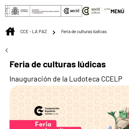
Saltar al contenido principal
MENÚ
INICIO
CCE - LA PAZ
Feria de culturas lúdicas
Feria de culturas lúdicas
Inauguración de la Ludoteca CCELP