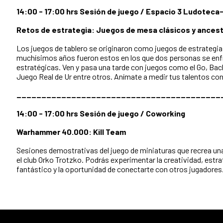
14:00 - 17:00 hrs Sesión de juego / Espacio 3 Ludoteca
Retos de estrategia: Juegos de mesa clásicos y ancest
Los juegos de tablero se originaron como juegos de estrategi
muchísimos años fueron estos en los que dos personas se enf
estratégicas. Ven y pasa una tarde con juegos como el Go, Ba
Juego Real de Ur entre otros. Anímate a medir tus talentos con
_________________________________________
14:00 - 17:00 hrs Sesión de juego / Coworking
Warhammer 40.000: Kill Team
Sesiones demostrativas del juego de miniaturas que recrea u
el club Orko Trotzko. Podrás experimentar la creatividad, est
fantástico y la oportunidad de conectarte con otros jugadores