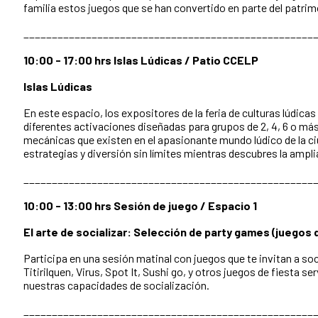
familia estos juegos que se han convertido en parte del patrim
___________________________________________________
10:00 - 17:00 hrs Islas Lúdicas / Patio CCELP
Islas Lúdicas
En este espacio, los expositores de la feria de culturas lúdica
diferentes activaciones diseñadas para grupos de 2, 4, 6 o más
mecánicas que existen en el apasionante mundo lúdico de la ci
estrategias y diversión sin límites mientras descubres la ampl
___________________________________________________
10:00 - 13:00 hrs Sesión de juego / Espacio 1
El arte de socializar: Selección de party games (juegos 
Participa en una sesión matinal con juegos que te invitan a soc
Titirilquen, Virus, Spot It, Sushi go, y otros juegos de fiesta 
nuestras capacidades de socialización.
___________________________________________________