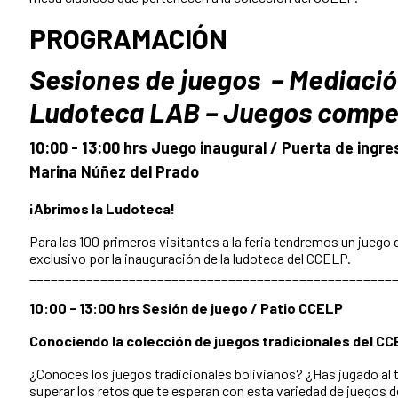
PROGRAMACIÓN
Sesiones de juegos
–
Mediació
Ludoteca LAB
–
Juegos compet
10:00 - 13:00 hrs Juego inaugural / Puerta de ingr
Marina Núñez del Prado
¡Abrimos la Ludoteca!
Para las 100 primeros visitantes a la feria tendremos un juego 
exclusivo por la inauguración de la ludoteca del CCELP.
___________________________________________________
10:00 - 13:00 hrs Sesión de juego / Patio CCELP
Conociendo la colección de juegos tradicionales del C
¿Conoces los juegos tradicionales bolivianos? ¿Has jugado al 
superar los retos que te esperan con esta variedad de juegos d