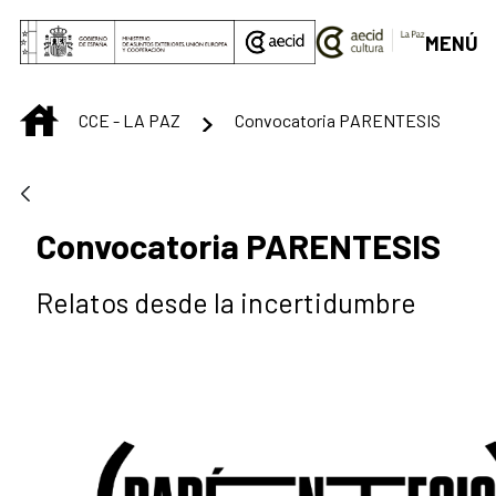
Saltar al contenido principal
MENÚ
INICIO
CCE - LA PAZ
Convocatoria PARENTESIS
Convocatoria PARENTESIS
Relatos desde la incertidumbre