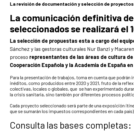
La revisión de documentación y selección de proyectos se
La comunicación definitiva de
seleccionados se realizará el
1
La selección de propuestas esta a cargo del equipo
Sánchez y las gestoras culturales Nur Banzi y Macarena 
proceso
representantes de las áreas de cultura de
Cooperación Española y la Academia de España en
Para la presentación de trabajos, toma en cuenta que podrán i
inéditos, como producidos entre 2020 y 2021, fruto de la reflex
colectivas, locales o globales, que se han experimentado dura
la crisis sanitaria, sino también por diferentes procesos políti
Cada proyecto seleccionado será parte de una exposición itine
que se sumarán los impuestos correspondientes en cada país) 
Consulta las bases completas: