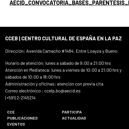
AECID_CONVOCATORIA_BASES_PARENTESIS_
CCEB | CENTRO CULTURAL DE ESPAÑA EN LA PAZ
Dirección: Avenida Camacho #1484. Entre Loayza y Bueno
Horario de atención: lunes a sábado de 9:00 a 21:00 hrs
Atención en Mediateca: lunes a viernes de 10:00 a 21:00 hrs y
sábados de 10:00 a 18:00 hrs
Administración y oficinas: atención con previa cita
Correo electrónico : ccelp.bo@aecid.es
(+591) 2-2145214
CCE
PARTICIPA
PUBLICACIONES
ACTUALIDAD
EVENTOS