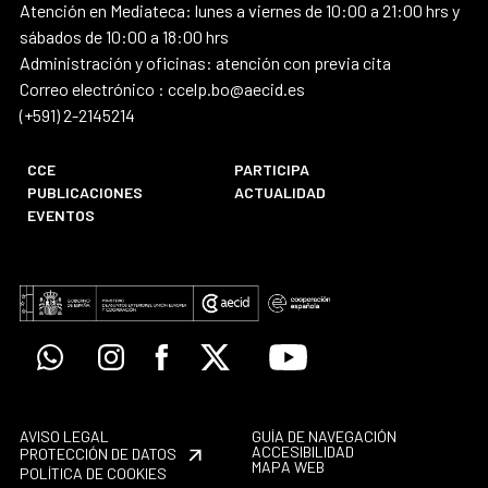
Atención en Mediateca: lunes a viernes de 10:00 a 21:00 hrs y
sábados de 10:00 a 18:00 hrs
Administración y oficinas: atención con previa cita
Correo electrónico : ccelp.bo@aecid.es
(+591) 2-2145214
CCE
PARTICIPA
PUBLICACIONES
ACTUALIDAD
EVENTOS
Whatsapp
Instagram
Facebook
X
Youtube
AVISO LEGAL
GUÍA DE NAVEGACIÓN
ACCESIBILIDAD
PROTECCIÓN DE DATOS
MAPA WEB
POLÍTICA DE COOKIES