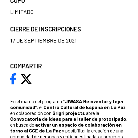
CUPO
LIMITADO
CIERRE DE INSCRIPCIONES
17 DE SEPTIEMBRE DE 2021
COMPARTIR
En el marco del programa
“JIWASA Reinventar y tejer
comunidad”
, e
l
Centro Cultural de España en La Paz
en colaboración con
Grigri projects
abre la
Convocatoria de Ideas para el taller de prototipado,
en
busca de
activar un espacio de colaboración en
torno al CCE de La Paz
y posibilitar la creación de una
comunidad de personas y entidades ligadas a procesos