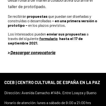
desarrollará de manera colaborativa durante el
taller de prototipado.
Se recibirán
propuestas
que puedan ser diseñadas y
construidas o desarrolladas
- en una primera versión o
prototipo -
en los plazos previstos
.
Los interesados pueden
enviar sus propuestas
a
través del siguiente
formulario
hasta el 17 de
septiembre 2021.
>
Descargar convocatoria
CCEB | CENTRO CULTURAL DE ESPAÑA EN LA PAZ
Dirección: Avenida Camacho #1484. Entre Loayza y Bueno
Horario de atención: lunes a sábado de 9:00 a 21:00 hrs