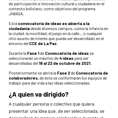
de participación e innovación cultural y ciudadana en el
contexto boliviano, como objetivos del programa
JIWASA.
Esta
convocatoria de ideas es abierta a la
ciudadanía
desde diversos campos, como la infancia en
la ciudad, la movilidad, el juego en la calle... o cualquier
otro asunto de interés que pueda ser desarrollado en el
entorno del
CCE de La Paz.
Durante la
Fase 1
de
Convocatoria de ideas
se
seleccionarán un máximo de
4 ideas
para ser
desarrolladas del
18 al 22 de octubre de 2021.
Posteriormente se abrirá la
Fase 2
de
Convocatoria de
colaboradores,
de ésta se conformarán los equipos de
trabajo para dar vida a las ideas seleccionadas.
¿A quien va dirigido?
A cualquier persona o colectivo que quiera
presentar una idea que, de ser seleccionada, se