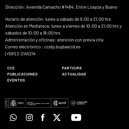
Dirección: Avenida Camacho #1484. Entre Loayza y Bueno
Horario de atención: lunes a sábado de 9:00 a 21:00 hrs
Atención en Mediateca: lunes a viernes de 10:00 a 21:00 hrs y
sábados de 10:00 a 18:00 hrs
Administración y oficinas: atención con previa cita
Correo electrónico : ccelp.bo@aecid.es
(+591) 2-2145214
CCE
PARTICIPA
PUBLICACIONES
ACTUALIDAD
EVENTOS
Whatsapp
Instagram
Facebook
X
Youtube