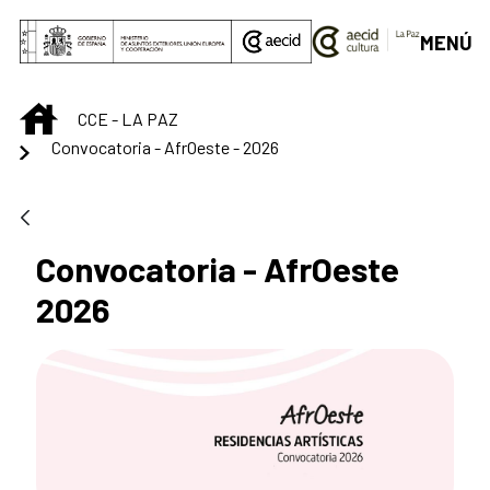
Saltar al contenido principal
MENÚ
INICIO
CCE - LA PAZ
Convocatoria - AfrOeste - 2026
Convocatoria - AfrOeste
2026