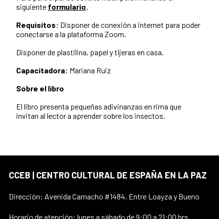
siguiente
formulario
.
Requisitos:
Disponer de conexión a internet para poder
conectarse a la plataforma Zoom.
Disponer de
plastilina, papel y tijeras en casa.
Capacitadora:
Mariana Ruiz
Sobre el libro
El libro presenta pequeñas adivinanzas en rima que
invitan al lector a aprender sobre los insectos.
CCEB | CENTRO CULTURAL DE ESPAÑA EN LA PAZ
Dirección: Avenida Camacho #1484. Entre Loayza y Bueno
Horario de atención: lunes a sábado de 9:00 a 21:00 hrs