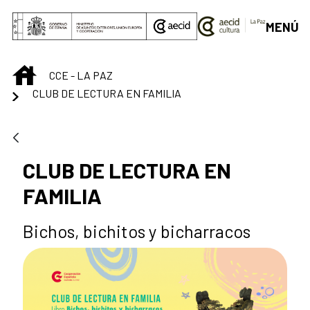
Saltar al contenido principal
MENÚ
INICIO
CCE - LA PAZ
CLUB DE LECTURA EN FAMILIA
CLUB DE LECTURA EN
FAMILIA
Bichos, bichitos y bicharracos