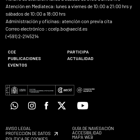
Atención en Mediateca: lunes a viernes de 10:00 a 21:00 hrs y
sábados de 10:00 a 18:00 hrs
Administración y oficinas: atención con previa cita
Correo electrónico : ccelp.bo@aecid.es
(+591) 2-2145214
CCE
PARTICIPA
PUBLICACIONES
ACTUALIDAD
EVENTOS
Whatsapp
Instagram
Facebook
X
Youtube
AVISO LEGAL
GUÍA DE NAVEGACIÓN
ACCESIBILIDAD
PROTECCIÓN DE DATOS
MAPA WEB
POLÍTICA DE COOKIES