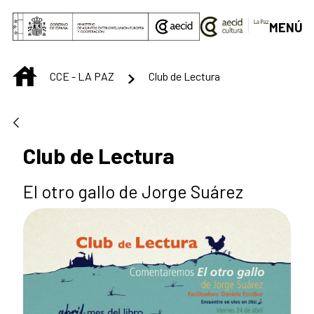
Saltar al contenido principal
MENÚ
INICIO
CCE - LA PAZ
Club de Lectura
Club de Lectura
El otro gallo de Jorge Suárez