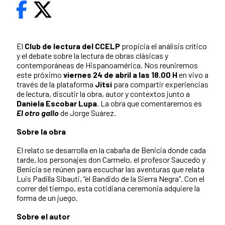
El
Club de lectura del CCELP
propicia el análisis crítico
y el debate sobre la lectura de obras clásicas y
contemporáneas de Hispanoamérica. Nos reuniremos
este próximo
viernes 24 de abril a las 18.00 H
en vivo a
través de la plataforma
Jitsi
para compartir experiencias
de lectura, discutir la obra, autor y contextos junto a
Daniela Escobar Lupa
. La obra que comentaremos es
El otro gallo
de Jorge Suárez.
Sobre la obra
El relato se desarrolla en la cabaña de Benicia donde cada
tarde, los personajes don Carmelo, el profesor Saucedo y
Benicia se reúnen para escuchar las aventuras que relata
Luis Padilla Sibauti, “el Bandido de la Sierra Negra”. Con el
correr del tiempo, esta cotidiana ceremonia adquiere la
forma de un juego.
Sobre el autor