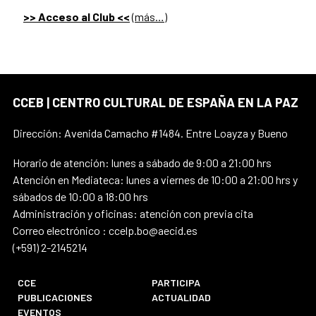
>> Acceso al Club <<
(más…)
CCEB | CENTRO CULTURAL DE ESPAÑA EN LA PAZ
Dirección: Avenida Camacho #1484. Entre Loayza y Bueno
Horario de atención: lunes a sábado de 9:00 a 21:00 hrs
Atención en Mediateca: lunes a viernes de 10:00 a 21:00 hrs y
sábados de 10:00 a 18:00 hrs
Administración y oficinas: atención con previa cita
Correo electrónico : ccelp.bo@aecid.es
(+591) 2-2145214
CCE
PARTICIPA
PUBLICACIONES
ACTUALIDAD
EVENTOS