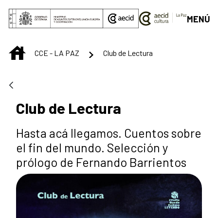
Saltar al contenido principal
MENÚ
INICIO
CCE - LA PAZ
Club de Lectura
Club de Lectura
Hasta acá llegamos. Cuentos sobre
el fin del mundo. Selección y
prólogo de Fernando Barrientos