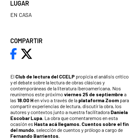
LUGAR
EN CASA
COMPARTIR
El
Club de lectura del CCELP
propicia el análisis crítico
y el debate sobre la lectura de obras clásicas y
contemporáneas de la literatura iberoamericana. Nos
reuniremos este próximo
viernes 25 de septiembre
a
las
18.00 H
en vivo a través de la
plataforma Zoom
para
compartir experiencias de lectura, discutir la obra, los
autores y contextos junto a nuestra facilitadora
Daniela
Escobar Lupa
. La obra que comentaremos en esta
ocasión es
Hasta acá llegamos. Cuentos sobre el fin
del mundo
, selección de cuentos y prólogo a cargo de
Fernando Barrientos
.