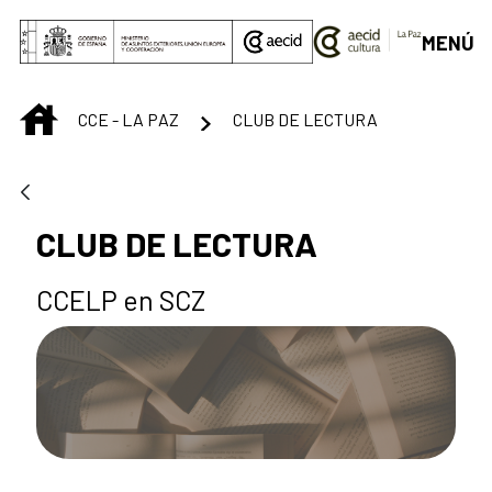
Saltar al contenido principal
MENÚ
INICIO
CCE - LA PAZ
CLUB DE LECTURA
CLUB DE LECTURA
CCELP en SCZ