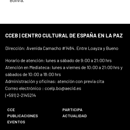
Bolivia
.
CCEB | CENTRO CULTURAL DE ESPAÑA EN LA PAZ
Dirección: Avenida Camacho #1484. Entre Loayza y Bueno
Horario de atención: lunes a sábado de 9:00 a 21:00 hrs
Atención en Mediateca: lunes a viernes de 10:00 a 21:00 hrs y
sábados de 10:00 a 18:00 hrs
Administración y oficinas: atención con previa cita
Correo electrónico : ccelp.bo@aecid.es
(+591) 2-2145214
CCE
PARTICIPA
PUBLICACIONES
ACTUALIDAD
EVENTOS