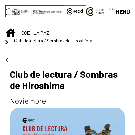
Saltar al contenido principal
MENÚ
INICIO
CCE - LA PAZ
Club de lectura / Sombras de Hiroshima
Club de lectura / Sombras
de Hiroshima
Noviembre