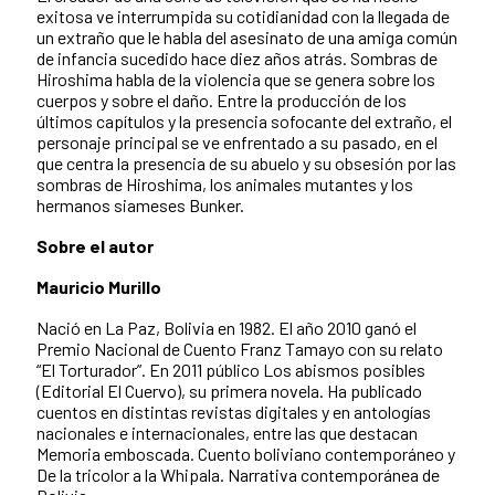
exitosa ve interrumpida su cotidianidad con la llegada de
un extraño que le habla del asesinato de una amiga común
de infancia sucedido hace diez años atrás. Sombras de
Hiroshima habla de la violencia que se genera sobre los
cuerpos y sobre el daño. Entre la producción de los
últimos capítulos y la presencia sofocante del extraño, el
personaje principal se ve enfrentado a su pasado, en el
que centra la presencia de su abuelo y su obsesión por las
sombras de Hiroshima, los animales mutantes y los
hermanos siameses Bunker.
Sobre el autor
Mauricio Murillo
Nació en La Paz, Bolivia en 1982. El año 2010 ganó el
Premio Nacional de Cuento Franz Tamayo con su relato
“El Torturador”. En 2011 público
Los abismos posibles
(Editorial El Cuervo), su primera novela. Ha publicado
cuentos en distintas revistas digitales y en antologías
nacionales e internacionales, entre las que destacan
Memoria emboscada. Cuento boliviano contemporáneo y
De la tricolor a la Whipala. Narrativa contemporánea de