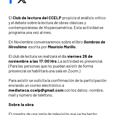
El
Club de lectura del CCELP
propicia el análisis crítico
y el debate sobre la lectura de obras clásicas y
contemporáneas de Hispanoamérica. Esta actividad se
programa una vez al mes.
En Noviembre conversaremos sobre el libro
Sombras de
Hiroshima
escrita por
Mauricio Murillo.
El club de lectura se realizará el día
viernes 26 de
noviembre a las 17:00 Hrs.
La actividad es presencial.
(Para las personas que no puedan asistir de forma
presencial se habilitará una sala en Zoom.)
Para asistir se solicita la confirmación de la participación
enviando un correo electrónico a
mediateca.ccelp@gmail.com
con los datos: nombre,
mail y número de teléfono.
Sobre la obra
El creador de una serie de televisión que se ha hecho