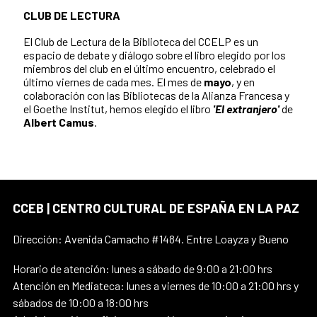
CLUB DE LECTURA
El Club de Lectura de la Biblioteca del CCELP es un
espacio de debate y diálogo sobre el libro elegido por los
miembros del club en el último encuentro, celebrado el
último viernes de cada mes. El mes de
mayo
, y en
colaboración con las Bibliotecas de la Alianza Francesa y
el Goethe Institut, hemos elegido el libro
'El extranjero'
de
Albert Camus
.
CCEB | CENTRO CULTURAL DE ESPAÑA EN LA PAZ
Dirección: Avenida Camacho #1484. Entre Loayza y Bueno
Horario de atención: lunes a sábado de 9:00 a 21:00 hrs
Atención en Mediateca: lunes a viernes de 10:00 a 21:00 hrs y
sábados de 10:00 a 18:00 hrs