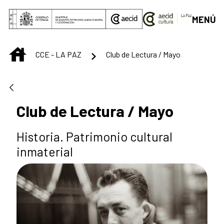
Saltar al contenido principal
MENÚ
INICIO
CCE - LA PAZ
Club de Lectura / Mayo
Club de Lectura / Mayo
Historia. Patrimonio cultural
inmaterial