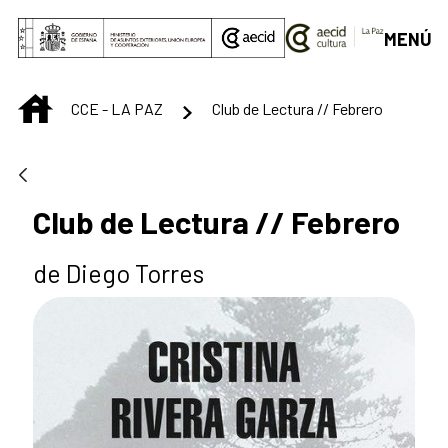
Saltar al contenido principal
MENÚ
INICIO
CCE - LA PAZ
Club de Lectura // Febrero
Club de Lectura // Febrero
de Diego Torres