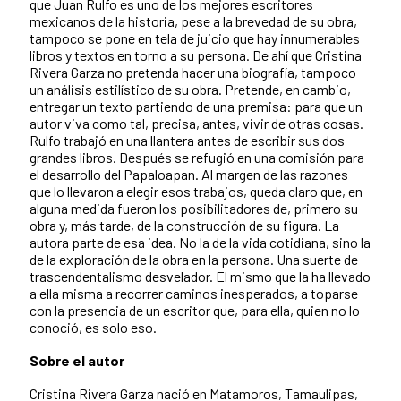
que Juan Rulfo es uno de los mejores escritores
mexicanos de la historia, pese a la brevedad de su obra,
tampoco se pone en tela de juicio que hay innumerables
libros y textos en torno a su persona. De ahí que Cristina
Rivera Garza no pretenda hacer una biografía, tampoco
un análisis estilístico de su obra. Pretende, en cambio,
entregar un texto partiendo de una premisa: para que un
autor viva como tal, precisa, antes, vivir de otras cosas.
Rulfo trabajó en una llantera antes de escribir sus dos
grandes libros. Después se refugió en una comisión para
el desarrollo del Papaloapan. Al margen de las razones
que lo llevaron a elegir esos trabajos, queda claro que, en
alguna medida fueron los posibilitadores de, primero su
obra y, más tarde, de la construcción de su figura. La
autora parte de esa idea. No la de la vida cotidiana, sino la
de la exploración de la obra en la persona. Una suerte de
trascendentalismo desvelador. El mismo que la ha llevado
a ella misma a recorrer caminos inesperados, a toparse
con la presencia de un escritor que, para ella, quien no lo
conoció, es solo eso.
Sobre el autor
Cristina Rivera Garza nació en Matamoros, Tamaulipas,