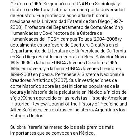
México en 1964. Se graduó en la UNAM en Sociología y
doctoró en Historia Latinoamericana por la Universidad
de Houston. Fue profesora asociada de historia
mexicana en la Universidad Estatal de San Diego (1997-
2000). Profesora del Departamento de Comunicación y
Humanidades y Co-directora de la Cátedra de
Humanidades del ITESM campus Toluca (2004-2008) y
actualmente es profesora de Escritura Creativa en el
Departamento de Literatura de Universidad de California
en San Diego.Ha sido acreedora a la Beca Salvador Novo
1984-1985, a la beca FONCA Jóvenes Creadores 1994-
1995, en novela; y a la beca FONCA Jóvenes Creadores
1999-2000 en poesía. Pertenece al Sistema Nacional de
Creadores Artísticos (2007). Sus investigaciones de
corte histórico sobre las definiciones populares de la
locura y la historia de la psiquiatría en México a inicios del
siglo XX han aparecido en las revistas Hispanic American
Historical Review, Journal of the History of Medicine and
Allied Sciences, entre otras en Inglaterra, Argentina y los
Estados Unidos.
Su obra literaria ha merecido los seis premios más
importantes que se convocan en México.