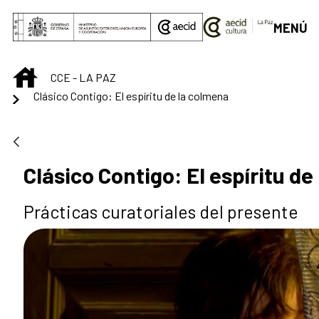
Saltar al contenido principal
MENÚ
INICIO
CCE - LA PAZ
Clásico Contigo: El espíritu de la colmena
Clásico Contigo: El espíritu d
Prácticas curatoriales del presente