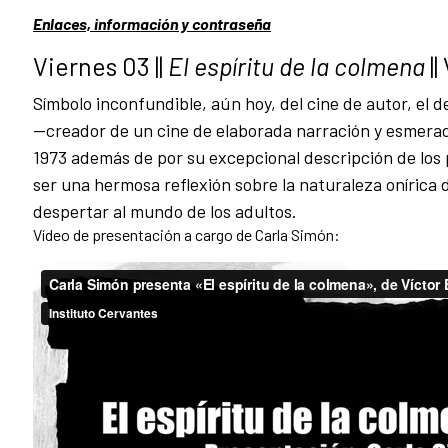
Enlaces, información y contraseña
Viernes 03 ||
El espíritu de la colmena
||
Símbolo inconfundible, aún hoy, del cine de autor, el d
—creador de un cine de elaborada narración y esmera
1973 además de por su excepcional descripción de los 
ser una hermosa reflexión sobre la naturaleza onírica d
despertar al mundo de los adultos.
Vídeo de presentación a cargo de Carla Simón: