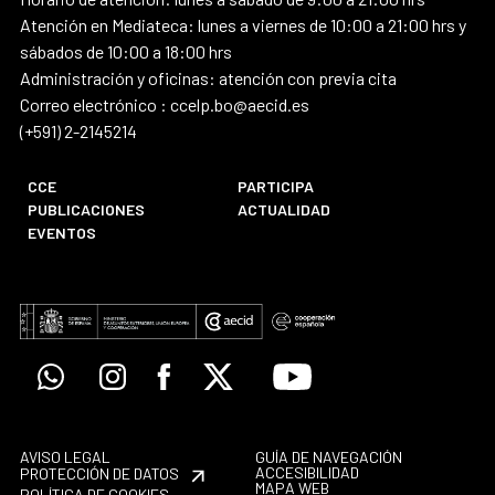
Atención en Mediateca: lunes a viernes de 10:00 a 21:00 hrs y
sábados de 10:00 a 18:00 hrs
Administración y oficinas: atención con previa cita
Correo electrónico : ccelp.bo@aecid.es
(+591) 2-2145214
CCE
PARTICIPA
PUBLICACIONES
ACTUALIDAD
EVENTOS
Whatsapp
Instagram
Facebook
X
Youtube
AVISO LEGAL
GUÍA DE NAVEGACIÓN
ACCESIBILIDAD
PROTECCIÓN DE DATOS
MAPA WEB
POLÍTICA DE COOKIES