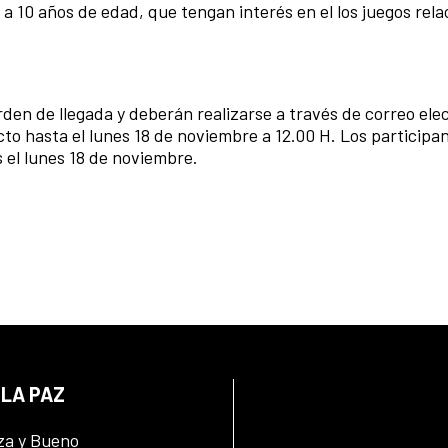
 6 a 10 años de edad, que tengan interés en el los juegos rel
orden de llegada y deberán realizarse a través de correo ele
o hasta el lunes 18 de noviembre a 12.00 H. Los participa
 el lunes 18 de noviembre.
 LA PAZ
za y Bueno