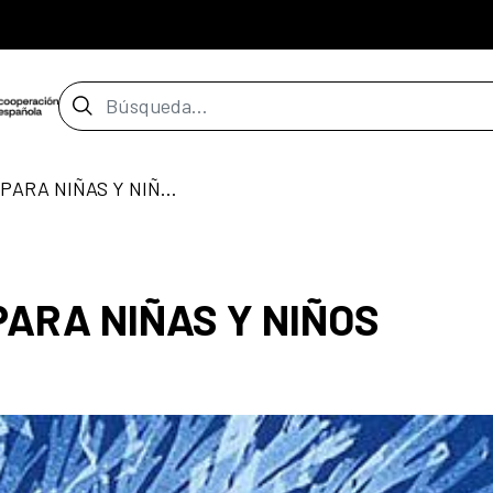
Barra de búsqueda
CIENCIA PRÁCTICA PARA NIÑAS Y NIÑOS
PARA NIÑAS Y NIÑOS