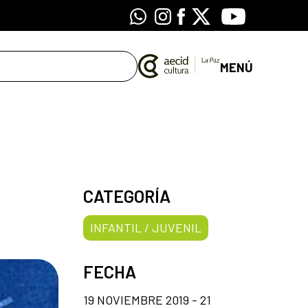
Whatsapp
Instagram
Facebook
X
Youtube
MENÚ
CATEGORÍA
INFANTIL / JUVENIL
FECHA
19 NOVIEMBRE 2019 - 21