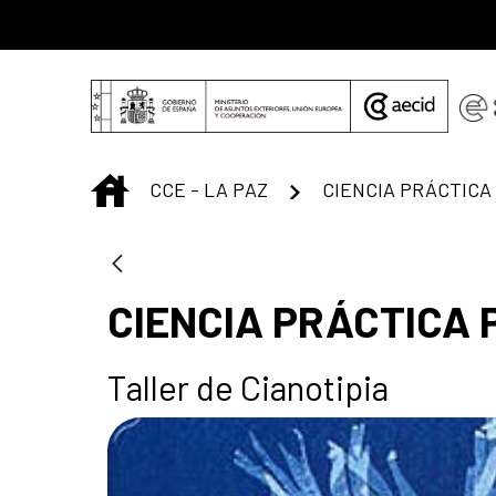
Saltar al contenido principal
INICIO
CCE - LA PAZ
CIENCIA PRÁCTICA 
Taller de Cianotipia