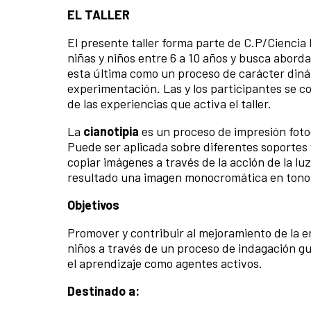
EL TALLER
El presente taller forma parte de C.P/Cienci
niñas y niños entre 6 a 10 años y busca aborda
esta última como un proceso de carácter dinám
experimentación. Las y los participantes se c
de las experiencias que activa el taller.
La
cianotipia
es un proceso de impresión foto
Puede ser aplicada sobre diferentes soportes y
copiar imágenes a través de la acción de la lu
resultado una imagen monocromática en tonos a
Objetivos
Promover y contribuir al mejoramiento de la en
niños a través de un proceso de indagación gui
el aprendizaje como agentes activos.
Destinado a: