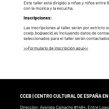
Este taller está dirigido a niñas y niños entre
con la música y la escucha.
Inscripciones:
Las inscripciones al taller serán por estricto 
ccelp.bo@aecid.es incluyendo datos de contact
seleccionados para el taller serán contactados
>>Formulario de inscripción aquí<<
CCEB | CENTRO CULTURAL DE ESPAÑA EN
Dirección: Avenida Camacho #1484. Entre Loay