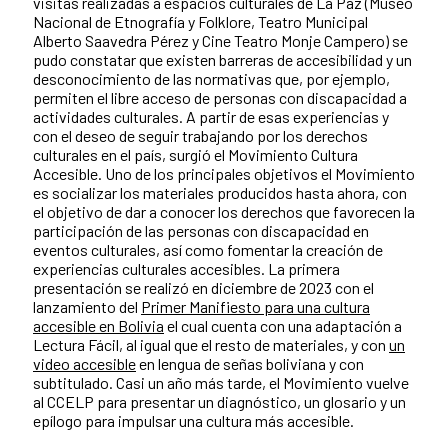
visitas realizadas a espacios culturales de La Paz (Museo
Nacional de Etnografía y Folklore, Teatro Municipal
Alberto Saavedra Pérez y Cine Teatro Monje Campero) se
pudo constatar que existen barreras de accesibilidad y un
desconocimiento de las normativas que, por ejemplo,
permiten el libre acceso de personas con discapacidad a
actividades culturales. A partir de esas experiencias y
con el deseo de seguir trabajando por los derechos
culturales en el país, surgió el Movimiento Cultura
Accesible. Uno de los principales objetivos el Movimiento
es socializar los materiales producidos hasta ahora, con
el objetivo de dar a conocer los derechos que favorecen la
participación de las personas con discapacidad en
eventos culturales, así como fomentar la creación de
experiencias culturales accesibles. La primera
presentación se realizó en diciembre de 2023 con el
lanzamiento del
Primer Manifiesto para una cultura
accesible en Bolivia
el cual cuenta con una adaptación a
Lectura Fácil, al igual que el resto de materiales, y con
un
video accesible
en lengua de señas boliviana y con
subtitulado. Casi un año más tarde, el Movimiento vuelve
al CCELP para presentar un diagnóstico, un glosario y un
epílogo para impulsar una cultura más accesible.