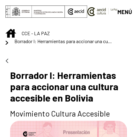
Saltar al contenido principal
MENÚ
INICIO
CCE - LA PAZ
Borrador I: Herramientas para accionar una cultura accesible en Bolivia
Borrador I: Herramientas
para accionar una cultura
accesible en Bolivia
Movimiento Cultura Accesible