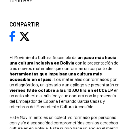
10:00 HRS
COMPARTIR
El Movimiento Cultura Accesible da
un paso más hacia
una cultura inclusiva en Bolivia
con la presentación de
tres nuevos materiales que conforman un conjunto de
herramientas que impulsan una cultura más
accesible en el país
. Los materiales conformados por
un diagnóstico, un glosario y un epílogo se presentarán en
viernes 18 de octubre a las 10:00 hrs en el CCELP
en
un acto abierto al público y que contará con la presencia
del Embajador de España Fernando García Casas y
miembros del Movimiento Cultura Accesible.
Este Movimiento es un colectivo formado por personas
con y sin discapacidad comprometidas con los derechos
culturales en Bolivia. Este surgió hace un año en el marco