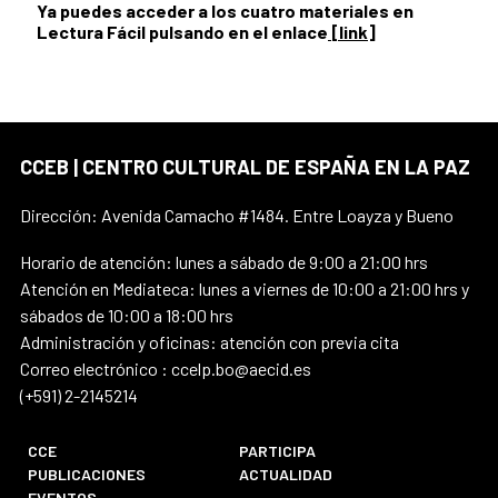
Ya puedes acceder a los cuatro materiales en
Lectura Fácil pulsando en el enlace
[link]
CCEB | CENTRO CULTURAL DE ESPAÑA EN LA PAZ
Dirección: Avenida Camacho #1484. Entre Loayza y Bueno
Horario de atención: lunes a sábado de 9:00 a 21:00 hrs
Atención en Mediateca: lunes a viernes de 10:00 a 21:00 hrs y
sábados de 10:00 a 18:00 hrs
Administración y oficinas: atención con previa cita
Correo electrónico : ccelp.bo@aecid.es
(+591) 2-2145214
CCE
PARTICIPA
PUBLICACIONES
ACTUALIDAD
EVENTOS