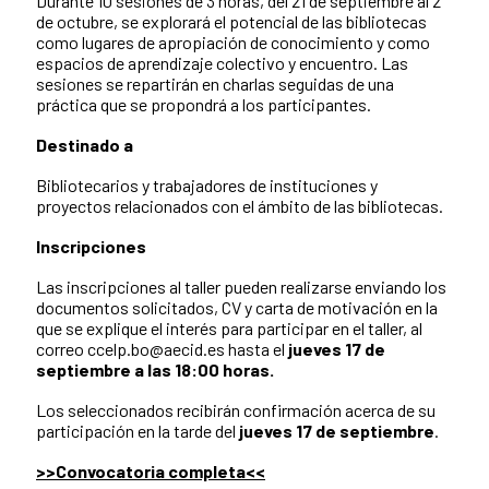
Durante 10 sesiones de 3 horas, del 21 de septiembre al 2
de octubre, se explorará el potencial de las bibliotecas
como lugares de apropiación de conocimiento y como
espacios de aprendizaje colectivo y encuentro. Las
sesiones se repartirán en charlas seguidas de una
práctica que se propondrá a los participantes.
Destinado a
Bibliotecarios y trabajadores de instituciones y
proyectos relacionados con el ámbito de las bibliotecas.
Inscripciones
Las inscripciones al taller pueden realizarse enviando los
documentos solicitados, CV y carta de motivación en la
que se explique el interés para participar en el taller, al
correo ccelp.bo@aecid.es hasta el
jueves 17 de
septiembre a las 18:00 horas.
Los seleccionados recibirán confirmación acerca de su
participación en la tarde del
jueves 17 de septiembre
.
>>Convocatoria completa<<