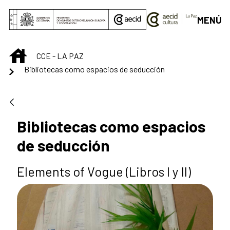
Saltar al contenido principal
MENÚ
INICIO
CCE - LA PAZ
Bibliotecas como espacios de seducción
Bibliotecas como espacios
de seducción
Elements of Vogue (Libros I y II)