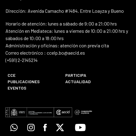
Dirección: Avenida Camacho #1484. Entre Loayza y Bueno
Horario de atención: lunes a sábado de 9:00 a 21:00 hrs
Atención en Mediateca: lunes a viernes de 10:00 a 21:00 hrs y
sábados de 10:00 a 18:00 hrs
Administración y oficinas: atención con previa cita
Correo electrónico : ccelp.bo@aecid.es
(+591) 2-2145214
CCE
PARTICIPA
PUBLICACIONES
ACTUALIDAD
EVENTOS
Whatsapp
Instagram
Facebook
X
Youtube