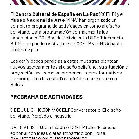
El
Centro Cultural de España en La Paz
(CCELP) y el
Museo Nacional de Arte
(MNA) han organizado un
completo programa de actividades en torno al diseño
boliviano. Esta programación complementa las
exposiciones ‘10 años de Bolivia en la BID’ e ‘Itinerancia
BID16’ que pueden visitarte en el CCELP y el MNA hasta
finales de julio.
Las actividades paralelas a estas muestras plantean
nuevos acercamientos al diseño boliviano, su situación y
proyección, así como se proponen talleres formativos
que completen los estudios oficiales que existen en
Bolivia.
PROGRAMA DE ACTIVIDADES
5 DE JULIO · 18.30h // CCELPConversatorio ‘El diseño
boliviano. Mercado e industria’
DEL 9 AL 12 · 9.00 a 13.00h // CCELPTaller ‘El diseño
editorial con ideas claras’ impartido por Eloísa
Paz
INFORMACIÓN E INSCRIPCIONES