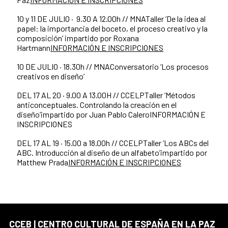
10 y 11 DE JULIO · 9.30 A 12.00h // MNATaller ‘De la idea al
papel: la importancia del boceto, el proceso creativo y la
composición’ impartido por Roxana
Hartmann
INFORMACIÓN E INSCRIPCIONES
10 DE JULIO · 18.30h // MNAConversatorio ‘Los procesos
creativos en diseño’
DEL 17 AL 20 · 9.00 A 13.00H // CCELPTaller ‘Métodos
anticonceptuales. Controlando la creación en el
diseño’impartido por Juan Pablo CaleroINFORMACIÓN E
INSCRIPCIONES
DEL 17 AL 19 · 15.00 a 18.00h // CCELPTaller ‘Los ABCs del
ABC. Introducción al diseño de un alfabeto’impartido por
Matthew Prada
INFORMACIÓN E INSCRIPCIONES
CCEB | CENTRO CULTURAL DE ESPAÑA EN LA PAZ