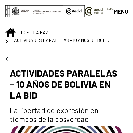
Saltar al contenido principal
MENÚ
INICIO
CCE - LA PAZ
ACTIVIDADES PARALELAS – 10 AÑOS DE BOLIVIA EN LA BID
ACTIVIDADES PARALELAS
– 10 AÑOS DE BOLIVIA EN
LA BID
La libertad de expresión en
tiempos de la posverdad