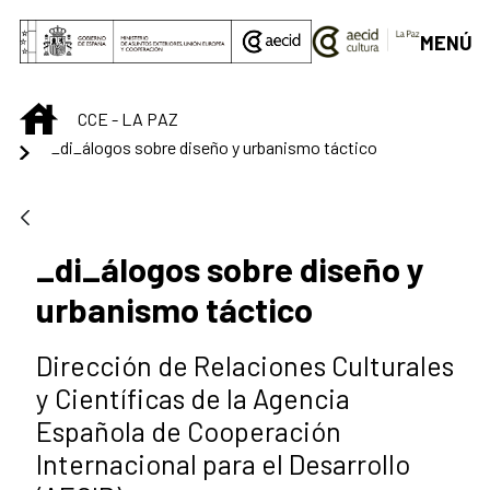
Saltar al contenido principal
MENÚ
INICIO
CCE - LA PAZ
_di_álogos sobre diseño y urbanismo táctico
_di_álogos sobre diseño y
urbanismo táctico
Dirección de Relaciones Culturales
y Científicas de la Agencia
Española de Cooperación
Internacional para el Desarrollo