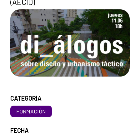
(AECID)
CATEGORÍA
FORMACIÓN
FECHA