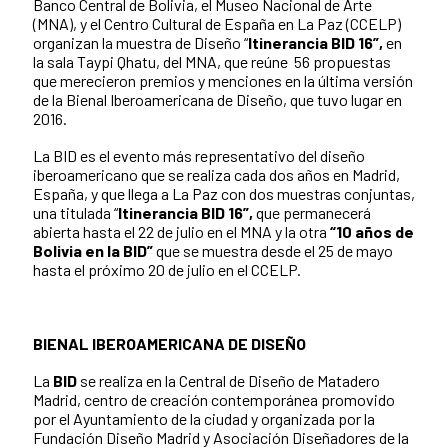
Banco Central de Bolivia, el Museo Nacional de Arte
(MNA), y el Centro Cultural de España en La Paz (CCELP)
organizan la muestra de Diseño “
Itinerancia BID 16”,
en
la sala Taypi Qhatu, del MNA, que reúne 56 propuestas
que merecieron premios y menciones en la última versión
de la Bienal Iberoamericana de Diseño, que tuvo lugar en
2016.
La BID es el evento más representativo del diseño
iberoamericano que se realiza cada dos años en Madrid,
España, y que llega a La Paz con dos muestras conjuntas,
una titulada “
Itinerancia BID 16”,
que permanecerá
abierta hasta el 22 de julio en el MNA y la otra
“10 años de
Bolivia en la BID”
que se muestra desde el 25 de mayo
hasta el próximo 20 de julio en el CCELP.
BIENAL IBEROAMERICANA DE DISEÑO
La
BID
se realiza en la Central de Diseño de Matadero
Madrid, centro de creación contemporánea promovido
por el Ayuntamiento de la ciudad y organizada por la
Fundación Diseño Madrid y Asociación Diseñadores de la