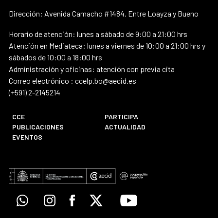
Dirección: Avenida Camacho #1484. Entre Loayza y Bueno
Horario de atención: lunes a sábado de 9:00 a 21:00 hrs
Atención en Mediateca: lunes a viernes de 10:00 a 21:00 hrs y
sábados de 10:00 a 18:00 hrs
Administración y oficinas: atención con previa cita
Correo electrónico : ccelp.bo@aecid.es
(+591) 2-2145214
CCE
PARTICIPA
PUBLICACIONES
ACTUALIDAD
EVENTOS
Whatsapp
Instagram
Facebook
X
Youtube