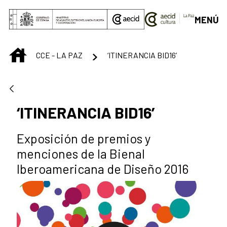
Saltar al contenido principal
MENÚ
INICIO
CCE - LA PAZ
‘ITINERANCIA BID16’
‘ITINERANCIA BID16’
Exposición de premios y
menciones de la Bienal
Iberoamericana de Diseño 2016