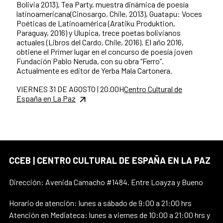
Bolivia 2013), Tea Party, muestra dinámica de poesía
latinoamericana(Cinosargo, Chile, 2013), Guatapu: Voces
Poéticas de Latinoamérica (Aratiku Produktion,
Paraguay, 2016) y Ulupica, trece poetas bolivianos
actuales (Libros del Cardo, Chile, 2016). El año 2016,
obtiene el Primer lugar en el concurso de poesía joven
Fundación Pablo Neruda, con su obra “Ferro”.
Actualmente es editor de Yerba Mala Cartonera.
VIERNES 31 DE AGOSTO | 20.00H
Centro Cultural de
España en La Paz
CCEB | CENTRO CULTURAL DE ESPAÑA EN LA PAZ
Dirección: Avenida Camacho #1484. Entre Loayza y Bueno
Horario de atención: lunes a sábado de 9:00 a 21:00 hrs
Atención en Mediateca: lunes a viernes de 10:00 a 21:00 hrs y