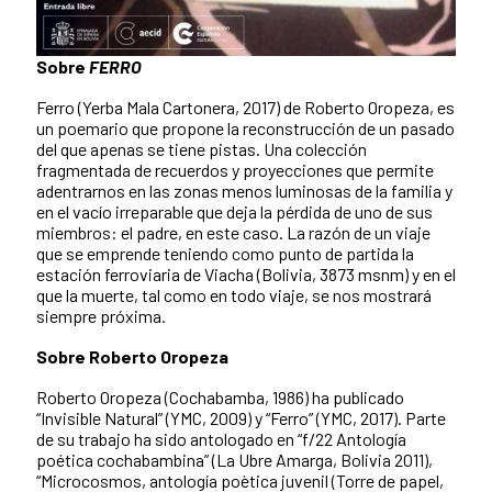
Sobre
FERRO
Ferro (Yerba Mala Cartonera, 2017) de Roberto Oropeza, es
un poemario que propone la reconstrucción de un pasado
del que apenas se tiene pistas. Una colección
fragmentada de recuerdos y proyecciones que permite
adentrarnos en las zonas menos luminosas de la familia y
en el vacío irreparable que deja la pérdida de uno de sus
miembros: el padre, en este caso. La razón de un viaje
que se emprende teniendo como punto de partida la
estación ferroviaria de Viacha (Bolivia, 3873 msnm) y en el
que la muerte, tal como en todo viaje, se nos mostrará
siempre próxima.
Sobre Roberto Oropeza
Roberto Oropeza (Cochabamba, 1986) ha publicado
“Invisible Natural” (YMC, 2009) y “Ferro” (YMC, 2017). Parte
de su trabajo ha sido antologado en “f/22 Antología
poética cochabambina” (La Ubre Amarga, Bolivia 2011),
“Microcosmos, antología poètica juvenil (Torre de papel,