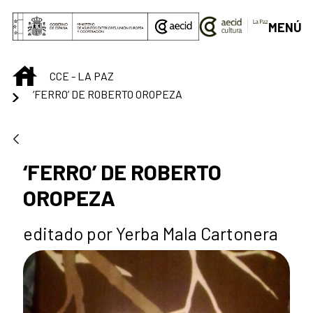
Saltar al contenido principal
MENÚ
INICIO
CCE - LA PAZ
‘FERRO’ DE ROBERTO OROPEZA
‘FERRO’ DE ROBERTO
OROPEZA
editado por Yerba Mala Cartonera