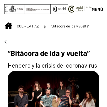
Saltar al contenido principal
MENÚ
INICIO
CCE - LA PAZ
“Bitácora de ida y vuelta”
“Bitácora de ida y vuelta”
Hendere y la crisis del coronavirus