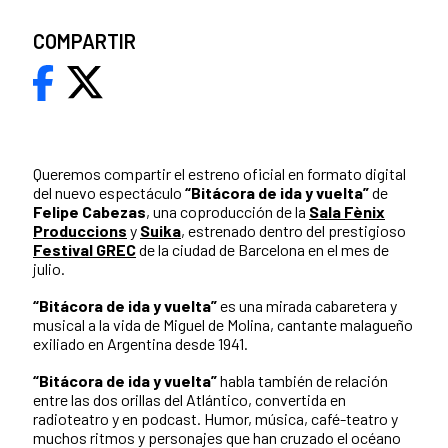
COMPARTIR
Queremos compartir el estreno oficial en formato digital
del nuevo espectáculo
“Bitácora de ida y vuelta”
de
Felipe Cabezas
, una coproducción de la
Sala Fènix
Produccions
y
Suika
, estrenado dentro del prestigioso
Festival GREC
de la ciudad de Barcelona en el mes de
julio.
“Bitácora de ida y vuelta”
es una mirada cabaretera y
musical a la vida de Miguel de Molina, cantante malagueño
exiliado en Argentina desde 1941.
“Bitácora de ida y vuelta”
habla también de relación
entre las dos orillas del Atlántico, convertida en
radioteatro y en podcast. Humor, música, café-teatro y
muchos ritmos y personajes que han cruzado el océano