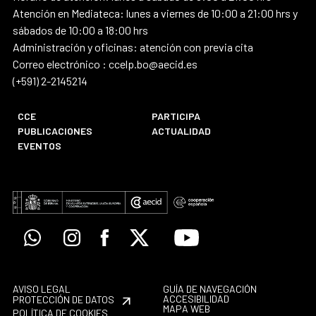
Atención en Mediateca: lunes a viernes de 10:00 a 21:00 hrs y
sábados de 10:00 a 18:00 hrs
Administración y oficinas: atención con previa cita
Correo electrónico : ccelp.bo@aecid.es
(+591) 2-2145214
CCE
PARTICIPA
PUBLICACIONES
ACTUALIDAD
EVENTOS
Whatsapp
Instagram
Facebook
X
Youtube
AVISO LEGAL
GUÍA DE NAVEGACIÓN
ACCESIBILIDAD
PROTECCIÓN DE DATOS
MAPA WEB
POLÍTICA DE COOKIES