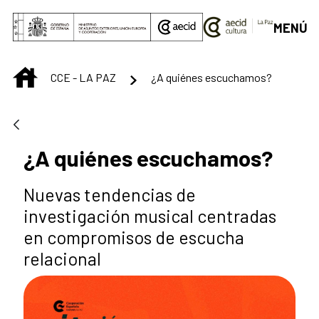
Saltar al contenido principal
MENÚ
INICIO
CCE - LA PAZ
¿A quiénes escuchamos?
¿A quiénes escuchamos?
Nuevas tendencias de
investigación musical centradas
en compromisos de escucha
relacional