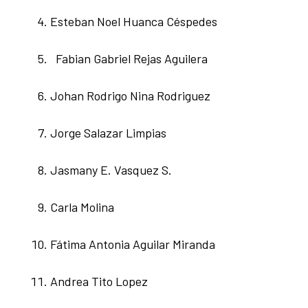
Esteban Noel Huanca Céspedes
Fabian Gabriel Rejas Aguilera
Johan Rodrigo Nina Rodriguez
Jorge Salazar Limpias
Jasmany E. Vasquez S.
Carla Molina
Fátima Antonia Aguilar Miranda
Andrea Tito Lopez