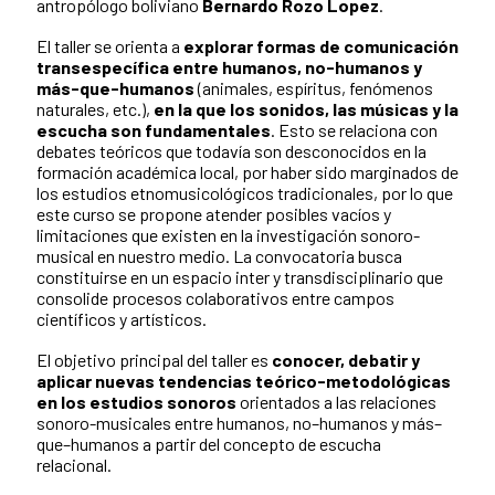
antropólogo boliviano
Bernardo Rozo Lopez
.
El taller se orienta a
explorar formas de comunicación
transespecífica entre humanos, no-humanos y
más-que-humanos
(animales, espíritus, fenómenos
naturales, etc.),
en la que los sonidos, las músicas y la
escucha son fundamentales
. Esto se relaciona con
debates teóricos que todavía son desconocidos en la
formación académica local, por haber sido marginados de
los estudios etnomusicológicos tradicionales, por lo que
este curso se propone atender posibles vacíos y
limitaciones que existen en la investigación sonoro-
musical en nuestro medio. La convocatoria busca
constituirse en un espacio inter y transdisciplinario que
consolide procesos colaborativos entre campos
científicos y artísticos.
El objetivo principal del taller es
conocer, debatir y
aplicar nuevas tendencias teórico-metodológicas
en los estudios sonoros
orientados a las relaciones
sonoro-musicales entre humanos, no–humanos y más–
que–humanos a partir del concepto de escucha
relacional.