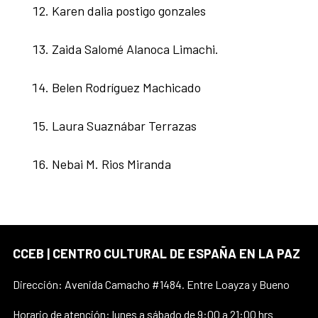
Karen dalia postigo gonzales
Zaida Salomé Alanoca Limachi.
Belen Rodríguez Machicado
Laura Suaznábar Terrazas
Nebai M. Rios Miranda
CCEB | CENTRO CULTURAL DE ESPAÑA EN LA PAZ
Dirección: Avenida Camacho #1484. Entre Loayza y Bueno
Horario de atención: lunes a sábado de 9:00 a 21:00 hrs