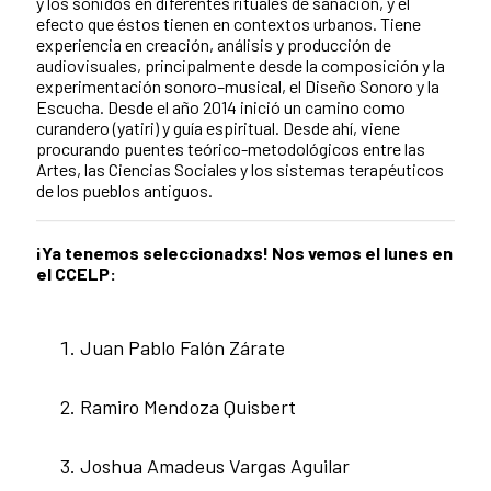
y los sonidos en diferentes rituales de sanación, y el
efecto que éstos tienen en contextos urbanos. Tiene
experiencia en creación, análisis y producción de
audiovisuales, principalmente desde la composición y la
experimentación sonoro–musical, el Diseño Sonoro y la
Escucha. Desde el año 2014 inició un camino como
curandero (yatiri) y guía espiritual. Desde ahí, viene
procurando puentes teórico-metodológicos entre las
Artes, las Ciencias Sociales y los sistemas terapéuticos
de los pueblos antiguos.
¡Ya tenemos seleccionadxs! Nos vemos el lunes en
el CCELP:
Juan Pablo Falón Zárate
Ramiro Mendoza Quisbert
Joshua Amadeus Vargas Aguilar